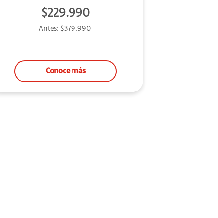
$229.990
Antes:
$379.990
Conoce más