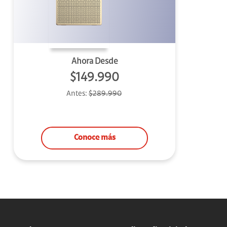
Ahora Desde
$149.990
Antes:
$289.990
Conoce más