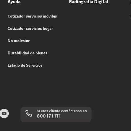
Ayuda
Radiografia Digital
Cotizador servicios móviles
Cotizador servicios hogar
No molestar
Durabilidad de bienes
Estado de Servicios
Si eres cliente contáctanos en
800 171 171