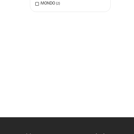
MONDO
(
2
)