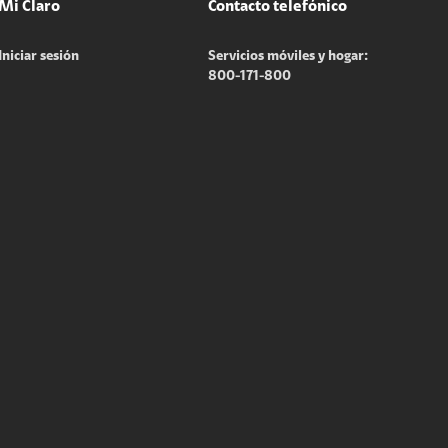
Mi Claro
Contacto telefónico
Iniciar sesión
Servicios móviles y hogar:
800-171-800