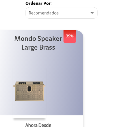
Ordenar Por
:
Recomendados
39%
Mondo Speaker
Large Brass
Ahora Desde