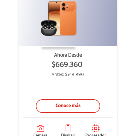
Ahora Desde
$669.360
Antes:
$749.990
Conoce más
Cámara
Display
Procesador