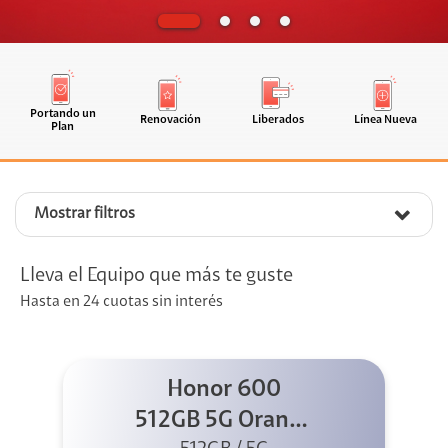
Portando un
Renovación
Liberados
Línea Nueva
Plan
Mostrar filtros
Lleva el Equipo que más te guste
Hasta en 24 cuotas sin interés
Honor 600
512GB 5G Orange