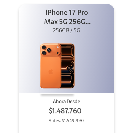
iPhone 17 Pro
Max 5G 256GB
Cosmic Orange
256GB / 5G
Ahora Desde
$1.487.760
Antes:
$1.549.990