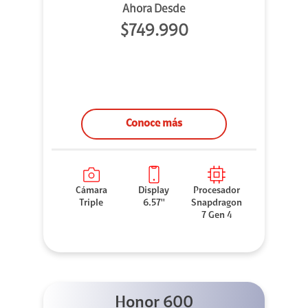
Ahora Desde
$749.990
Conoce más
Cámara
Display
Procesador
Triple
6.57''
Snapdragon
7 Gen 4
Honor 600