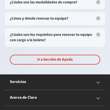
¿Cúales son las modalidades de compra?
¿Cómo y dónde renovar tu equipo?
¿Cúales son los requisitos para renovar tu equipo
con cargo a la boleta?
Ir a Sección de Ayuda
Servicios
Servicios Móviles
Acerca de Claro