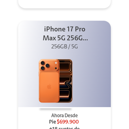
iPhone 17 Pro
Max 5G 256GB
Cosmic Orange
256GB / 5G
Ahora Desde
Pie
$699.900