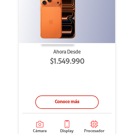
Ahora Desde
$1.549.990
Conoce más
Cámara
Display
Procesador