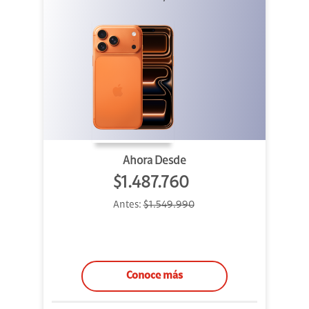
Ahora Desde
$1.487.760
Antes:
$1.549.990
Conoce más