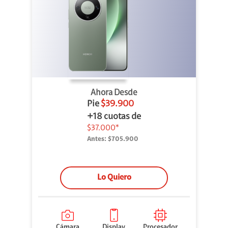
Ahora Desde
Pie
$39.900
+18 cuotas de
$37.000*
Antes:
$705.900
Lo Quiero
Cámara
Display
Procesador