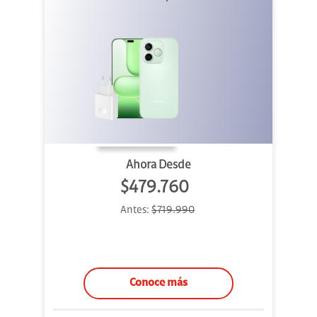
Ahora Desde
$479.760
Antes:
$719.990
Conoce más