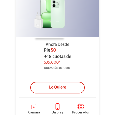
Ahora Desde
Pie
$0
+18 cuotas de
$35.000*
Antes:
$630.000
Lo Quiero
Cámara
Display
Procesador