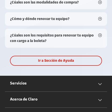
¿Cúales son las modalidades de compra?
¿Cómo y dónde renovar tu equipo?
¿Cúales son los requisitos para renovar tu equipo
con cargo a la boleta?
Ir a Sección de Ayuda
Servicios
Servicios Móviles
Acerca de Claro