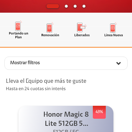
Portando un
Renovación
Liberados
Línea Nueva
Plan
Mostrar filtros
Lleva el Equipo que más te guste
Hasta en 24 cuotas sin interés
43%
Honor Magic 8
Lite 512GB 5G