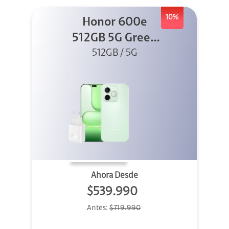
10%
Honor 600e
512GB 5G Green
512GB / 5G
+ 45W
Ahora Desde
$539.990
Antes:
$719.990