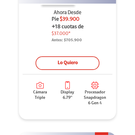
Ahora Desde
Pie
$39.900
+18 cuotas de
$37.000*
Antes:
$705.900
Lo Quiero
Cámara
Display
Procesador
Triple
6.79''
Snapdragon
6 Gen 4