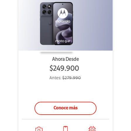
Ahora Desde
$249.900
Antes:
$279.990
Conoce más