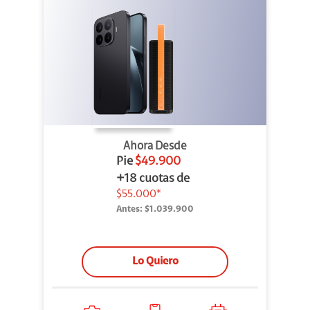
Outdoor
Ahora Desde
Pie
$49.900
+18 cuotas de
$55.000*
Antes:
$1.039.900
Lo Quiero