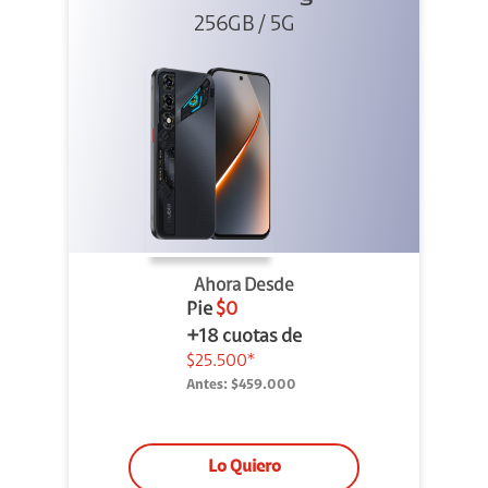
256GB / 5G
Ahora Desde
Pie
$0
+18 cuotas de
$25.500*
Antes:
$459.000
Lo Quiero