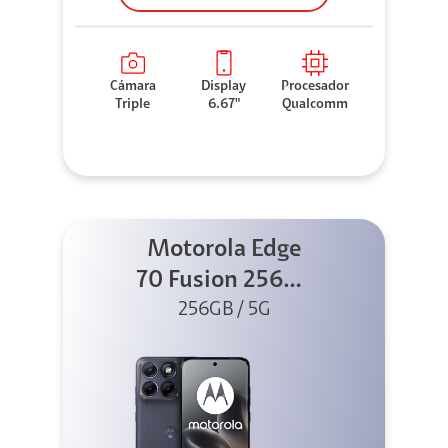
Cámara
Display
Procesador
Triple
6.67"
Qualcomm
Motorola Edge
70 Fusion 256GB
256GB / 5G
Azul