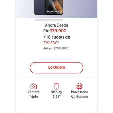
Ahora Desde
Pie
$39.900
+18 cuotas de
$39.500*
Antes:
$750.900
Lo Quiero
Cámara
Display
Procesador
Triple
6.67"
Qualcomm