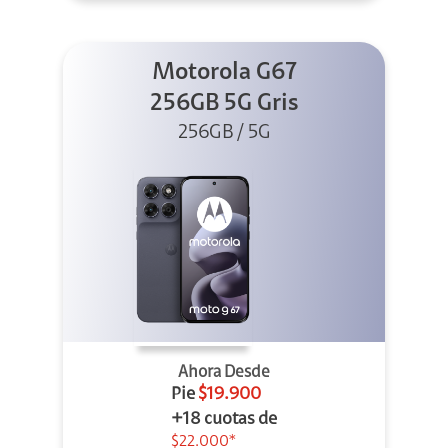
Motorola G67
256GB 5G Gris
256GB / 5G
Ahora Desde
Pie
$19.900
+18 cuotas de
$22.000*