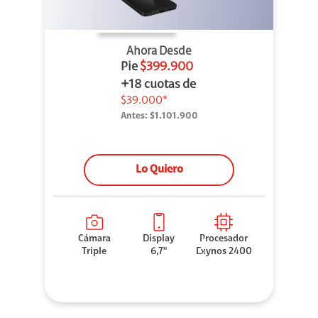
Ahora Desde
Pie
$399.900
+18 cuotas de
$39.000*
Antes:
$1.101.900
Lo Quiero
Cámara
Display
Procesador
Triple
6,7"
Exynos 2400