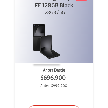
FE 128GB Black
128GB / 5G
Ahora Desde
$696.900
Antes:
$999.900