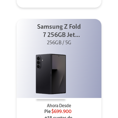
Samsung Z Fold
7 256GB Jet
256GB / 5G
Black
Ahora Desde
Pie
$699.900