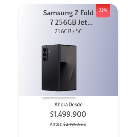
32%
Samsung Z Fold
7 256GB Jet
256GB / 5G
Black
Ahora Desde
$1.499.900
Antes:
$2.199.990