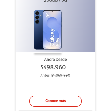
256GB / 5G
Ahora Desde
$498.960
Antes:
$1.069.990
Conoce más