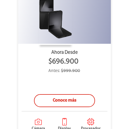
Ahora Desde
$696.900
Antes:
$999.900
Conoce más
Cámara
Display
Procesador