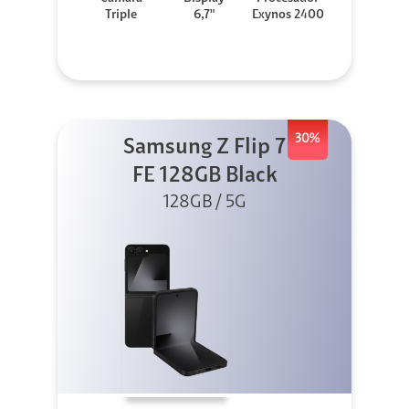
Triple
6,7"
Exynos 2400
30%
Samsung Z Flip 7
FE 128GB Black
128GB / 5G