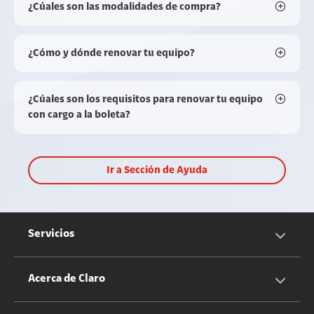
¿Cúales son las modalidades de compra?
¿Cómo y dónde renovar tu equipo?
¿Cúales son los requisitos para renovar tu equipo
con cargo a la boleta?
Ir a Sección de Ayuda
Servicios
Servicios Móviles
Acerca de Claro