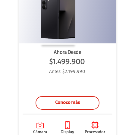
Ahora Desde
$1.499.900
Antes:
$2.199.990
Conoce más
Cámara
Display
Procesador