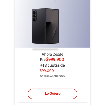
Ahora Desde
Pie
$999.900
+18 cuotas de
$99.000*
Antes:
$2.781.900
Lo Quiero