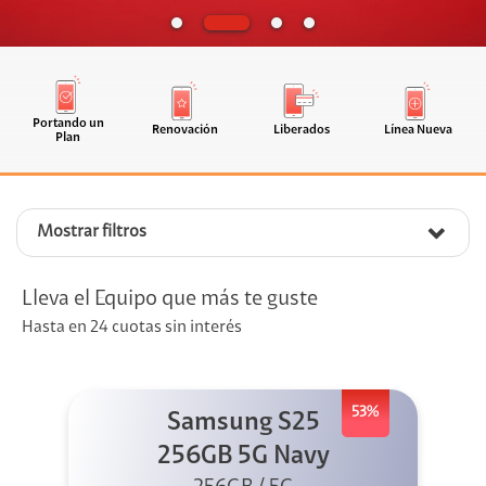
Portando un
Renovación
Liberados
Línea Nueva
Plan
Mostrar filtros
Lleva el Equipo que más te guste
Hasta en 24 cuotas sin interés
53%
Samsung S25
256GB 5G Navy