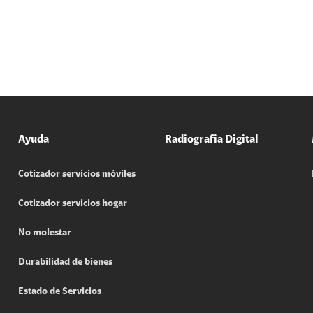
Ayuda
Radiografia Digital
Cotizador servicios móviles
Cotizador servicios hogar
No molestar
Durabilidad de bienes
Estado de Servicios