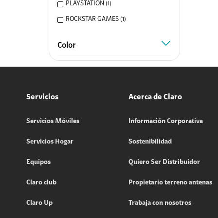
PLAYSTATION
(
1
)
ROCKSTAR GAMES
(
1
)
Color
color
Servicios
Acerca de Claro
Servicios Móviles
Información Corporativa
Servicios Hogar
Sostenibilidad
Equipos
Quiero Ser Distribuidor
Claro club
Propietario terreno antenas
Claro Up
Trabaja con nosotros