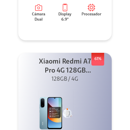
Cámara
Display
Procesador
Dual
6.9"
61%
Xiaomi Redmi A7
Pro 4G 128GB
Azul + Cargador
128GB / 4G