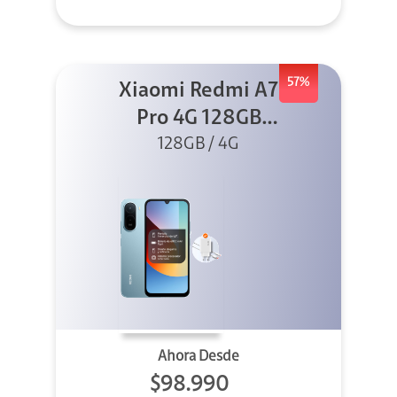
57%
Xiaomi Redmi A7
Pro 4G 128GB
Azul + Cargador
128GB / 4G
Ahora Desde
$98.990