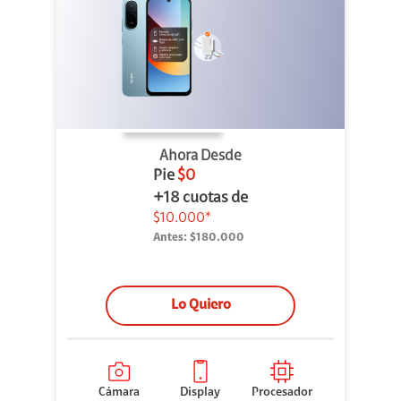
Ahora Desde
Pie
$0
+18 cuotas de
$10.000*
Antes:
$180.000
Lo Quiero
Cámara
Display
Procesador