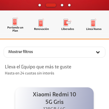
Portando un
Renovación
Liberados
Línea Nueva
Plan
Mostrar filtros
Lleva el Equipo que más te guste
Hasta en 24 cuotas sin interés
Xiaomi Redmi 10
5G Gris