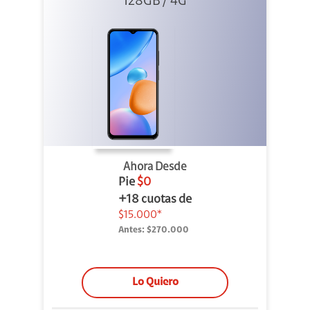
128GB / 4G
Ahora Desde
Pie
$0
+18 cuotas de
$15.000*
Antes:
$270.000
Lo Quiero