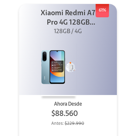
61%
Xiaomi Redmi A7
Pro 4G 128GB
Azul + Cargador
128GB / 4G
Ahora Desde
$88.560
Antes:
$229.990