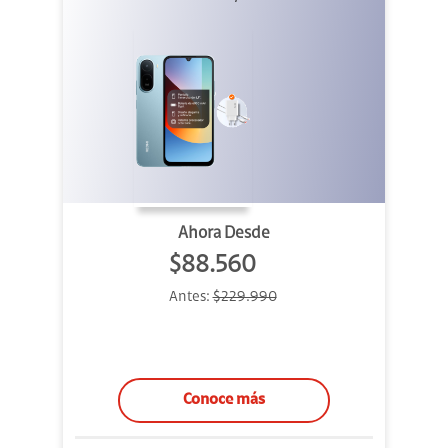
Ahora Desde
$88.560
Antes:
$229.990
Conoce más