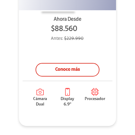
Ahora Desde
$88.560
Antes:
$229.990
Conoce más
Cámara
Display
Procesador
Dual
6.9"