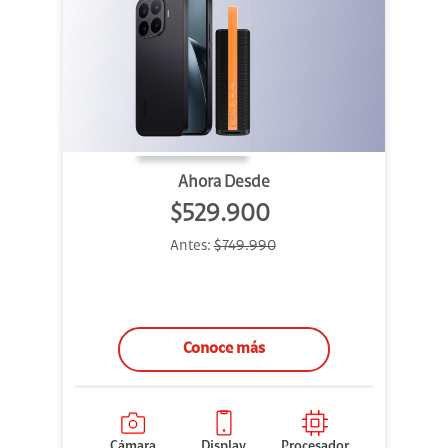
Ahora Desde
$529.900
Antes:
$749.990
Conoce más
Cámara
Display
Procesador