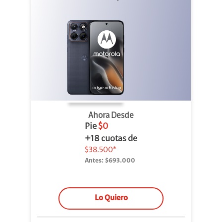
Ahora Desde
Pie
$0
+18 cuotas de
$38.500*
Antes:
$693.000
Lo Quiero