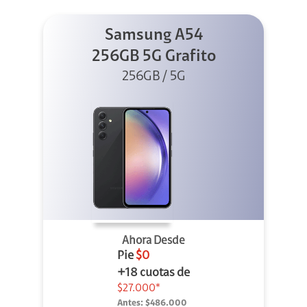
Samsung A54
256GB 5G Grafito
256GB / 5G
Ahora Desde
Pie
$0
+18 cuotas de
$27.000*
Antes:
$486.000