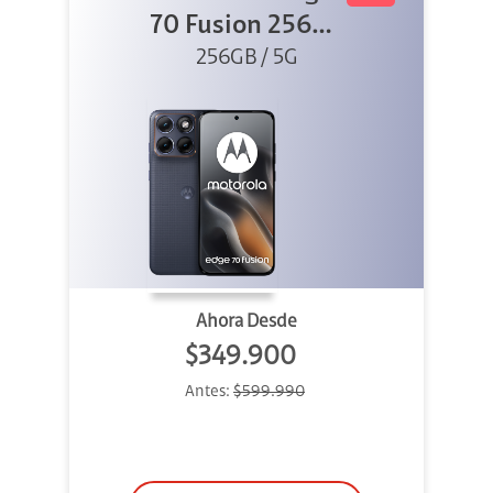
70 Fusion 256GB
256GB / 5G
Azul
Ahora Desde
$349.900
Antes:
$599.990