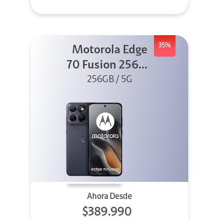
35%
Motorola Edge
70 Fusion 256GB
256GB / 5G
Azul
Ahora Desde
$389.990