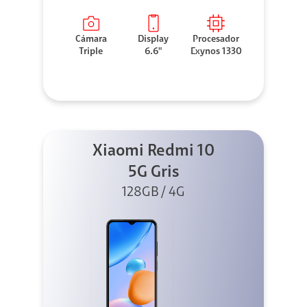
Cámara
Display
Procesador
Triple
6.6"
Exynos 1330
Xiaomi Redmi 10
5G Gris
128GB / 4G