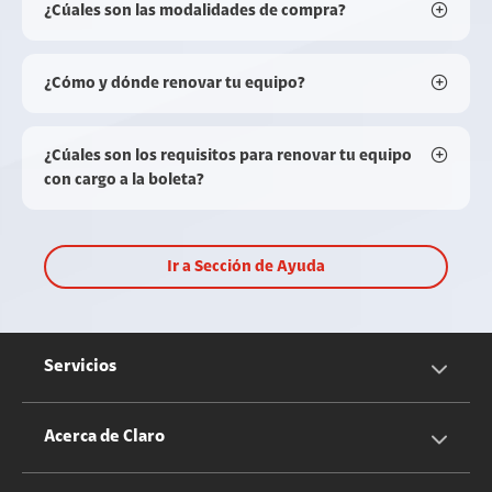
¿Cúales son las modalidades de compra?
¿Cómo y dónde renovar tu equipo?
¿Cúales son los requisitos para renovar tu equipo
con cargo a la boleta?
Ir a Sección de Ayuda
Servicios
Servicios Móviles
Acerca de Claro