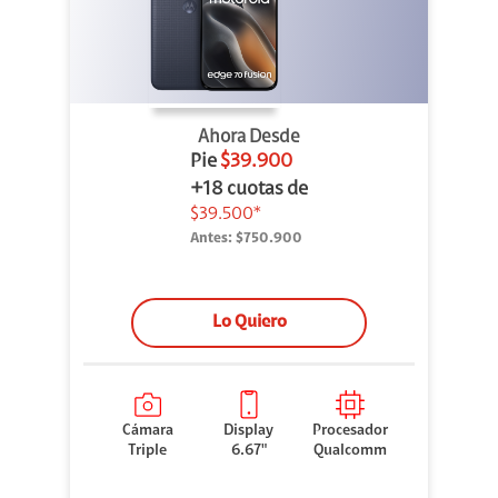
Ahora Desde
Pie
$39.900
+18 cuotas de
$39.500*
Antes:
$750.900
Lo Quiero
Cámara
Display
Procesador
Triple
6.67"
Qualcomm