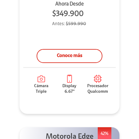
Ahora Desde
$349.900
Antes:
$599.990
Conoce más
Cámara
Display
Procesador
Triple
6.67"
Qualcomm
42%
Motorola Edge