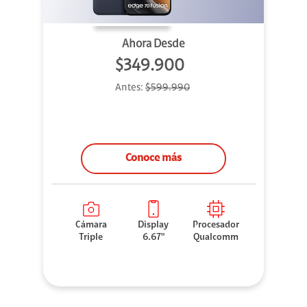
Ahora Desde
$349.900
Antes:
$599.990
Conoce más
Cámara
Display
Procesador
Triple
6.67"
Qualcomm