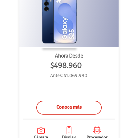
Ahora Desde
$498.960
Antes:
$1.069.990
Conoce más
Cámara
Display
Procesador