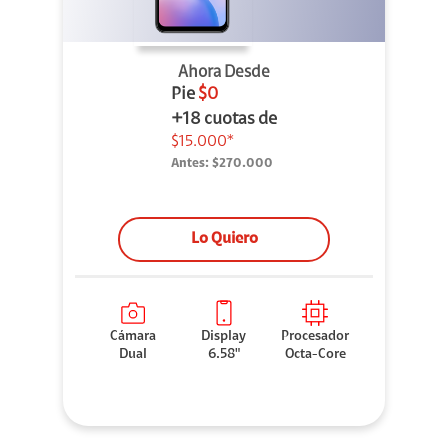
Ahora Desde
Pie
$0
+18 cuotas de
$15.000*
Antes:
$270.000
Lo Quiero
Cámara
Display
Procesador
Dual
6.58"
Octa-Core