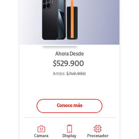
Ahora Desde
$529.900
Antes:
$749.990
Conoce más
Cámara
Display
Procesador