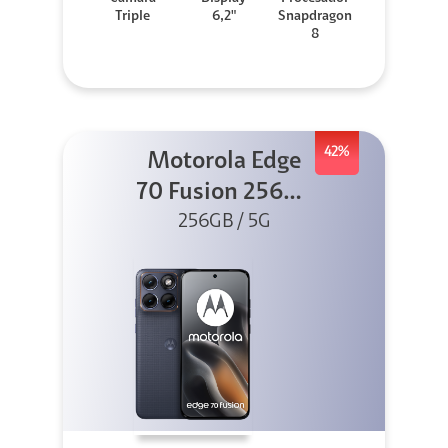
Triple
6,2"
Snapdragon
8
42%
Motorola Edge
70 Fusion 256GB
256GB / 5G
Azul