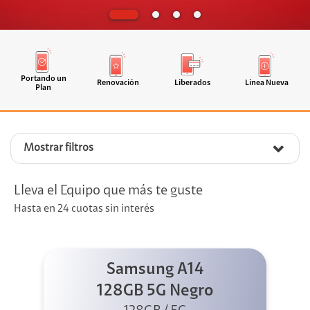
Portando un
Renovación
Liberados
Línea Nueva
Plan
Mostrar filtros
Lleva el Equipo que más te guste
Hasta en 24 cuotas sin interés
Samsung A14
128GB 5G Negro