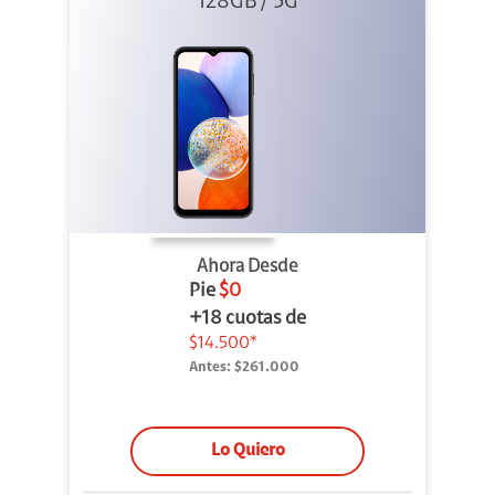
128GB / 5G
Ahora Desde
Pie
$0
+18 cuotas de
$14.500*
Antes:
$261.000
Lo Quiero