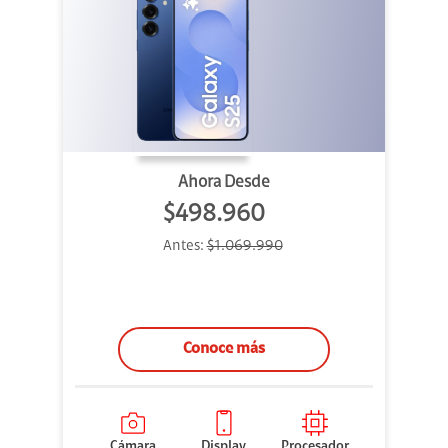
Ahora Desde
$498.960
Antes:
$1.069.990
Conoce más
Cámara
Display
Procesador