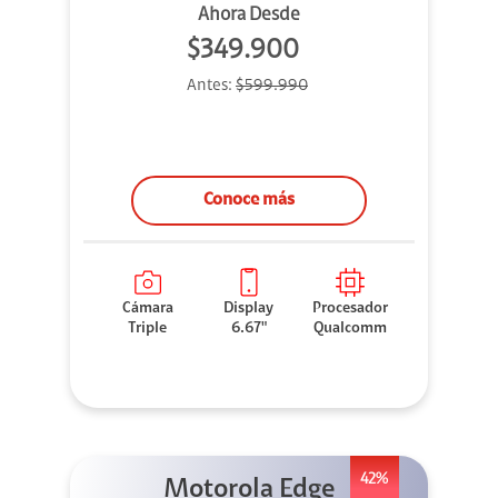
Ahora Desde
$349.900
Antes:
$599.990
Conoce más
Cámara
Display
Procesador
Triple
6.67"
Qualcomm
42%
Motorola Edge