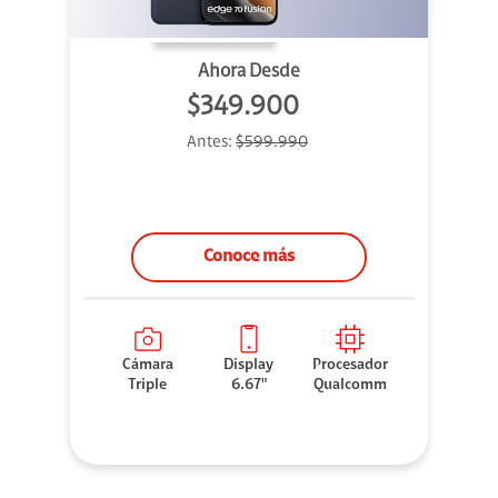
Ahora Desde
$349.900
Antes:
$599.990
Conoce más
Cámara
Display
Procesador
Triple
6.67"
Qualcomm