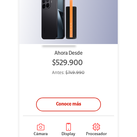
Ahora Desde
$529.900
Antes:
$749.990
Conoce más
Cámara
Display
Procesador