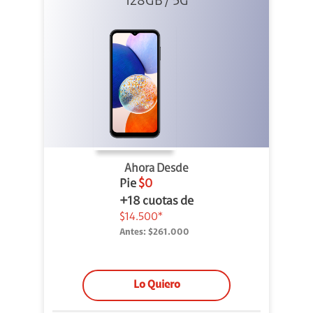
128GB / 5G
Ahora Desde
Pie
$0
+18 cuotas de
$14.500*
Antes:
$261.000
Lo Quiero