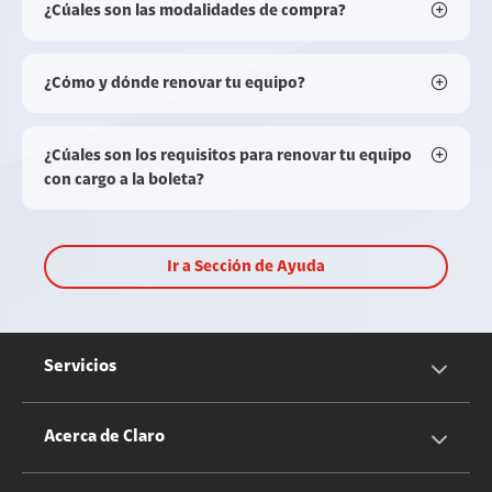
¿Cúales son las modalidades de compra?
¿Cómo y dónde renovar tu equipo?
¿Cúales son los requisitos para renovar tu equipo
con cargo a la boleta?
Ir a Sección de Ayuda
Servicios
Servicios Móviles
Acerca de Claro