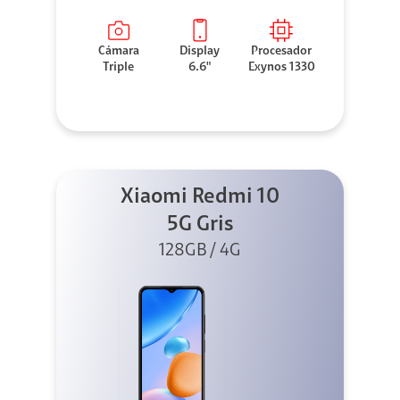
Cámara
Display
Procesador
Triple
6.6"
Exynos 1330
Xiaomi Redmi 10
5G Gris
128GB / 4G