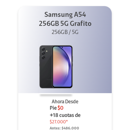
Samsung A54
256GB 5G Grafito
256GB / 5G
Ahora Desde
Pie
$0
+18 cuotas de
$27.000*
Antes:
$486.000