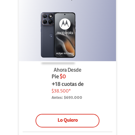
Ahora Desde
Pie
$0
+18 cuotas de
$38.500*
Antes:
$693.000
Lo Quiero