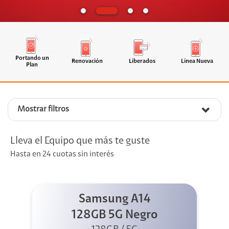
Portando un
Renovación
Liberados
Línea Nueva
Plan
Mostrar filtros
Lleva el Equipo que más te guste
Hasta en 24 cuotas sin interés
Samsung A14
128GB 5G Negro