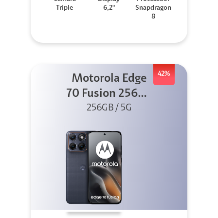
Triple
6,2"
Snapdragon
8
42%
Motorola Edge
70 Fusion 256GB
256GB / 5G
Azul