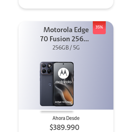
35%
Motorola Edge
70 Fusion 256GB
256GB / 5G
Azul
Ahora Desde
$389.990