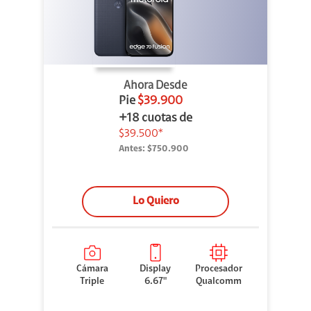
Ahora Desde
Pie
$39.900
+18 cuotas de
$39.500*
Antes:
$750.900
Lo Quiero
Cámara
Display
Procesador
Triple
6.67"
Qualcomm