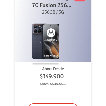
70 Fusion 256GB
256GB / 5G
Azul
Ahora Desde
$349.900
Antes:
$599.990