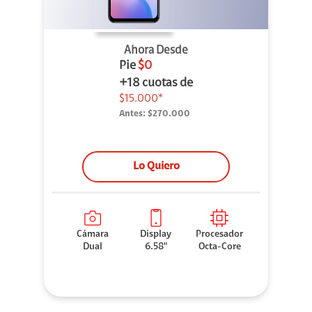
Ahora Desde
Pie
$0
+18 cuotas de
$15.000*
Antes:
$270.000
Lo Quiero
Cámara
Display
Procesador
Dual
6.58"
Octa-Core