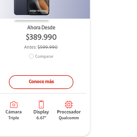
Ahora Desde
$389.990
Antes:
$599.990
Comparar
Conoce más
Cámara
Display
Procesador
Triple
6.67"
Qualcomm