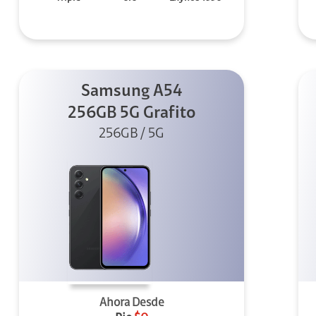
Samsung A54
256GB 5G Grafito
256GB / 5G
Ahora Desde