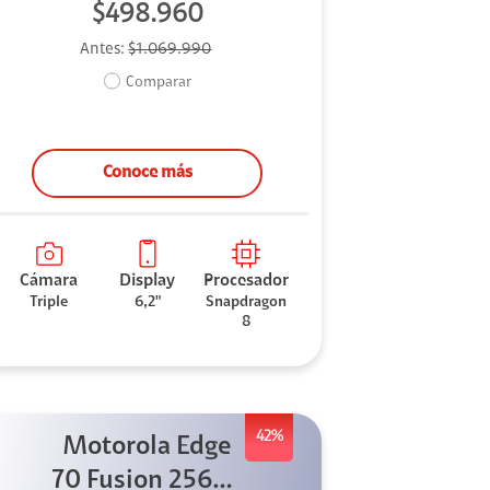
$498.960
Antes:
$1.069.990
Comparar
Conoce más
Cámara
Display
Procesador
Triple
6,2"
Snapdragon
8
42%
Motorola Edge
70 Fusion 256GB