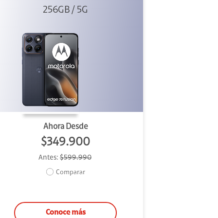
256GB / 5G
Azul
Ahora Desde
$349.900
Antes:
$599.990
Comparar
Conoce más