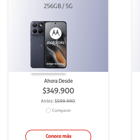
256GB / 5G
Azul
Ahora Desde
$349.900
Antes:
$599.990
Comparar
Conoce más