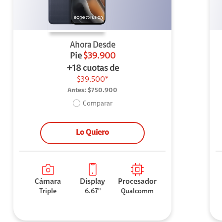
Ahora Desde
Pie
$39.900
+18 cuotas de
$39.500*
Antes:
$750.900
Comparar
Lo Quiero
Cámara
Display
Procesador
Triple
6.67"
Qualcomm