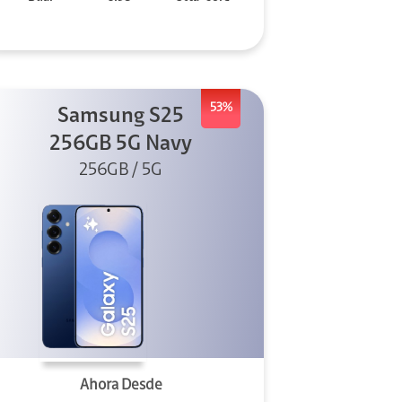
53%
Samsung S25
256GB 5G Navy
256GB / 5G
Ahora Desde