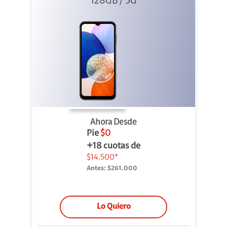
128GB / 5G
Ahora Desde
Pie
$0
+18 cuotas de
$14.500*
Antes:
$261.000
Lo Quiero