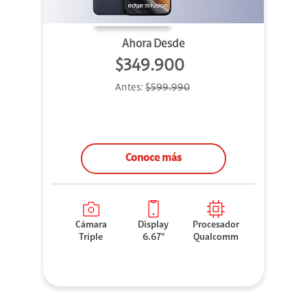
Ahora Desde
$349.900
Antes:
$599.990
Conoce más
Cámara
Display
Procesador
Triple
6.67"
Qualcomm