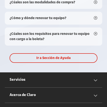
¿Cúales son las modalidades de compra?
¿Cómo y dónde renovar tu equipo?
¿Cúales son los requisitos para renovar tu equipo
con cargo a la boleta?
Ir a Sección de Ayuda
Servicios
Servicios Móviles
Acerca de Claro