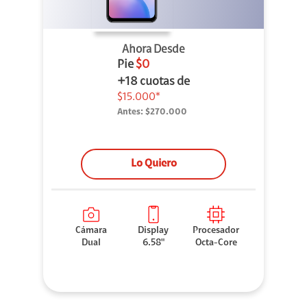
Ahora Desde
Pie
$0
+18 cuotas de
$15.000*
Antes:
$270.000
Lo Quiero
Cámara
Display
Procesador
Dual
6.58"
Octa-Core