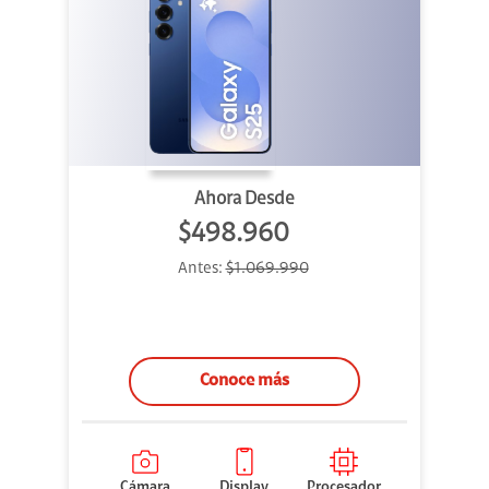
Ahora Desde
$498.960
Antes:
$1.069.990
Conoce más
Cámara
Display
Procesador