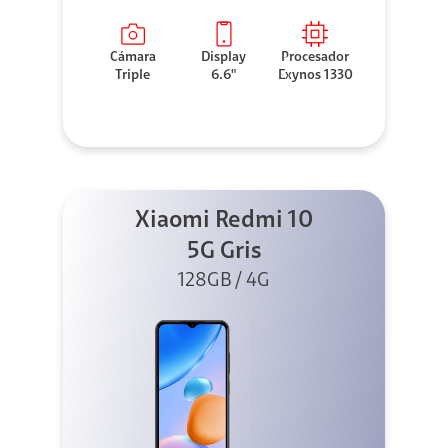
Cámara
Display
Procesador
Triple
6.6"
Exynos 1330
Xiaomi Redmi 10
5G Gris
128GB / 4G