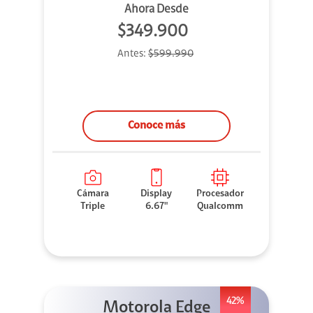
Ahora Desde
$349.900
Antes:
$599.990
Conoce más
Cámara
Display
Procesador
Triple
6.67"
Qualcomm
42%
Motorola Edge