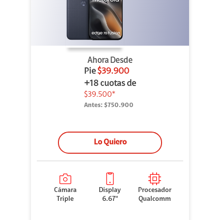
Ahora Desde
Pie
$39.900
+18 cuotas de
$39.500*
Antes:
$750.900
Lo Quiero
Cámara
Display
Procesador
Triple
6.67"
Qualcomm