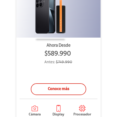
Ahora Desde
$589.990
Antes:
$749.990
Conoce más
Cámara
Display
Procesador