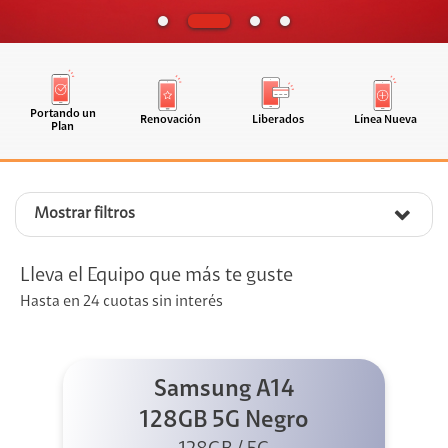
Portando un
Renovación
Liberados
Línea Nueva
Plan
Mostrar filtros
Lleva el Equipo que más te guste
Hasta en 24 cuotas sin interés
Samsung A14
128GB 5G Negro