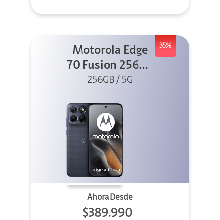
35%
Motorola Edge
70 Fusion 256GB
256GB / 5G
Azul
Ahora Desde
$389.990