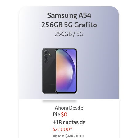
Samsung A54
256GB 5G Grafito
256GB / 5G
Ahora Desde
Pie
$0
+18 cuotas de
$27.000*
Antes:
$486.000