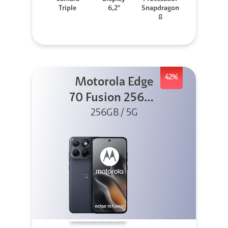
Triple
6,2"
Snapdragon
8
42%
Motorola Edge
70 Fusion 256GB
256GB / 5G
Azul