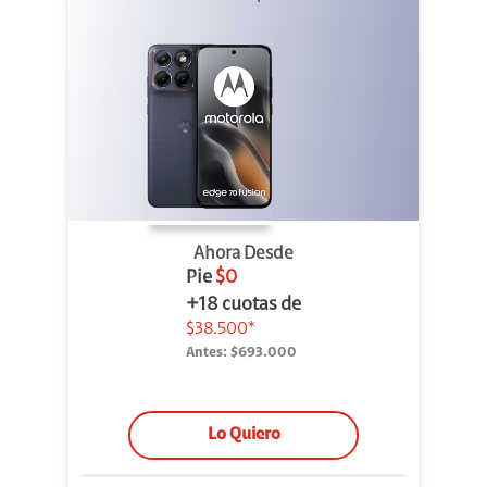
Ahora Desde
Pie
$0
+18 cuotas de
$38.500*
Antes:
$693.000
Lo Quiero