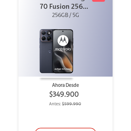
70 Fusion 256GB
256GB / 5G
Azul
Ahora Desde
$349.900
Antes:
$599.990