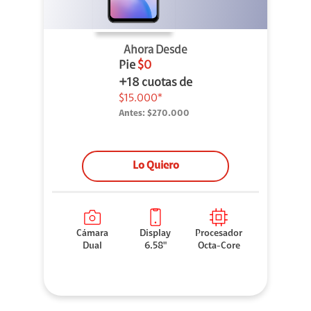
Ahora Desde
Pie
$0
+18 cuotas de
$15.000*
Antes:
$270.000
Lo Quiero
Cámara
Display
Procesador
Dual
6.58"
Octa-Core