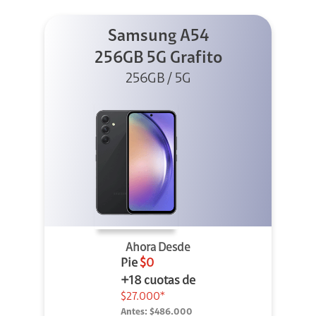
Samsung A54
256GB 5G Grafito
256GB / 5G
Ahora Desde
Pie
$0
+18 cuotas de
$27.000*
Antes:
$486.000