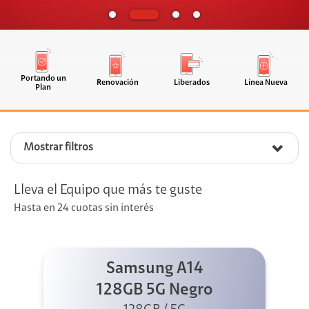
Portando un
Renovación
Liberados
Línea Nueva
Plan
Mostrar filtros
Lleva el Equipo que más te guste
Hasta en 24 cuotas sin interés
Samsung A14
128GB 5G Negro