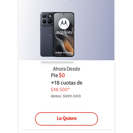
Ahora Desde
Pie
$0
+18 cuotas de
$38.500*
Antes:
$693.000
Lo Quiero