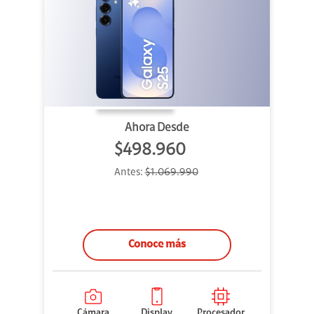
Ahora Desde
$498.960
Antes:
$1.069.990
Conoce más
Cámara
Display
Procesador