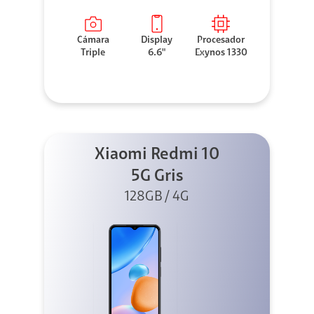
Cámara
Display
Procesador
Triple
6.6"
Exynos 1330
Xiaomi Redmi 10
5G Gris
128GB / 4G