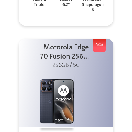
Triple
6,2"
Snapdragon
8
42%
Motorola Edge
70 Fusion 256GB
256GB / 5G
Azul