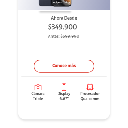
Ahora Desde
$349.900
Antes:
$599.990
Conoce más
Cámara
Display
Procesador
Triple
6.67"
Qualcomm