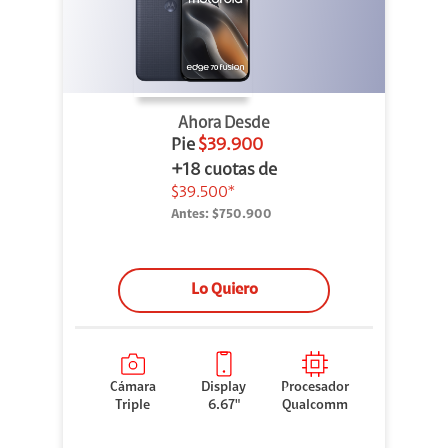
Ahora Desde
Pie
$39.900
+18 cuotas de
$39.500*
Antes:
$750.900
Lo Quiero
Cámara
Display
Procesador
Triple
6.67"
Qualcomm