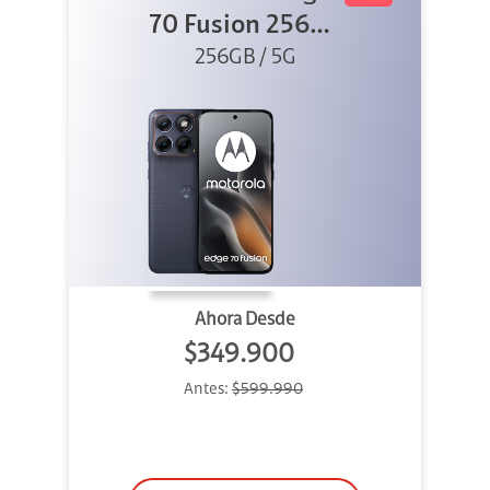
70 Fusion 256GB
256GB / 5G
Azul
Ahora Desde
$349.900
Antes:
$599.990