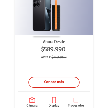
Ahora Desde
$589.990
Antes:
$749.990
Conoce más
Cámara
Display
Procesador