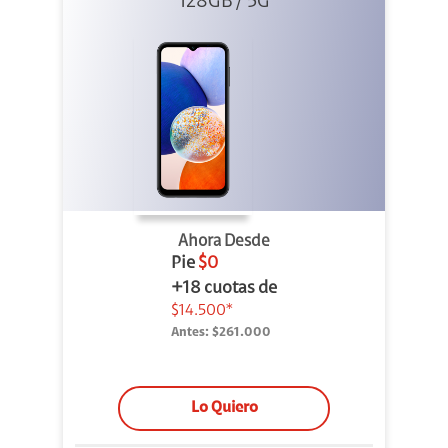
128GB / 5G
Ahora Desde
Pie
$0
+18 cuotas de
$14.500*
Antes:
$261.000
Lo Quiero