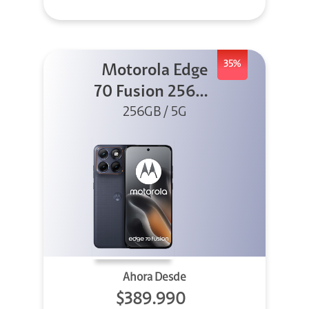
35%
Motorola Edge
70 Fusion 256GB
256GB / 5G
Azul
Ahora Desde
$389.990