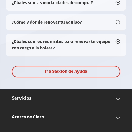
¿Cúales son las modalidades de compra?
¿Cómo y dónde renovar tu equipo?
¿Cúales son los requisitos para renovar tu equipo
con cargo a la boleta?
Ir a Sección de Ayuda
Servicios
Servicios Móviles
Acerca de Claro