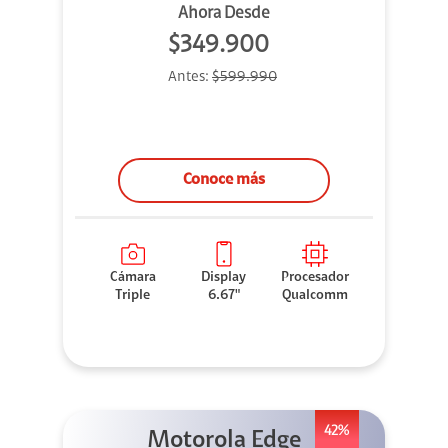
Ahora Desde
$349.900
Antes:
$599.990
Conoce más
Cámara
Display
Procesador
Triple
6.67"
Qualcomm
42%
Motorola Edge