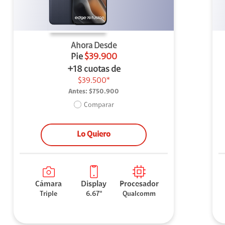
Ahora Desde
Pie
$39.900
+18 cuotas de
$39.500*
Antes:
$750.900
Comparar
Lo Quiero
Cámara
Display
Procesador
Triple
6.67"
Qualcomm