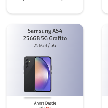
Samsung A54
256GB 5G Grafito
256GB / 5G
Ahora Desde