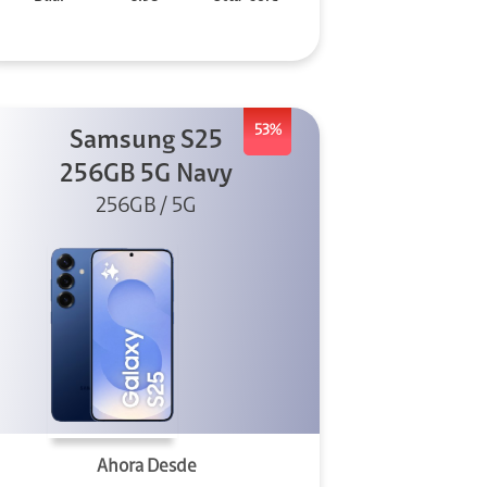
53%
Samsung S25
256GB 5G Navy
256GB / 5G
Ahora Desde