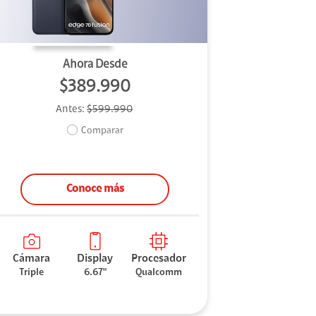
Ahora Desde
$389.990
Antes:
$599.990
Comparar
Conoce más
Cámara
Display
Procesador
Triple
6.67"
Qualcomm