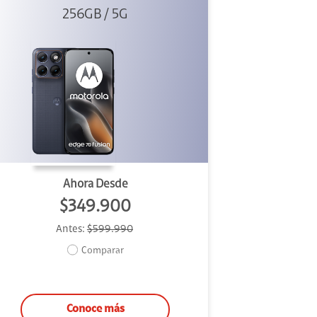
256GB / 5G
Azul
Ahora Desde
$349.900
Antes:
$599.990
Comparar
Conoce más