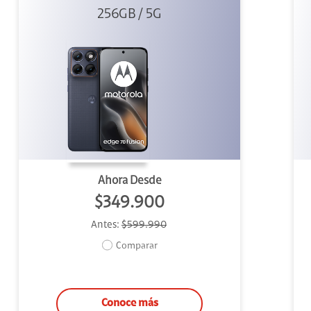
256GB / 5G
Azul
Ahora Desde
$349.900
Antes:
$599.990
Comparar
Conoce más