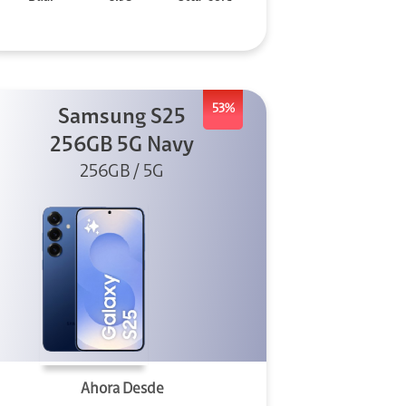
53%
Samsung S25
256GB 5G Navy
256GB / 5G
Ahora Desde