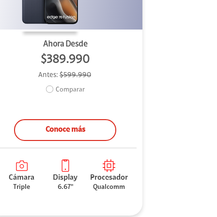
Ahora Desde
$389.990
Antes:
$599.990
Comparar
Conoce más
Cámara
Display
Procesador
Triple
6.67"
Qualcomm