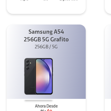
Samsung A54
256GB 5G Grafito
256GB / 5G
Ahora Desde