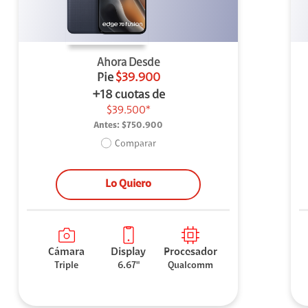
Ahora Desde
Pie
$39.900
+18 cuotas de
$39.500*
Antes:
$750.900
Comparar
Lo Quiero
Cámara
Display
Procesador
Triple
6.67"
Qualcomm