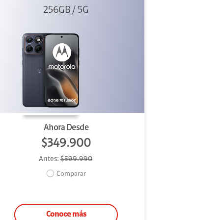
256GB / 5G
Azul
Ahora Desde
$349.900
Antes:
$599.990
Comparar
Conoce más