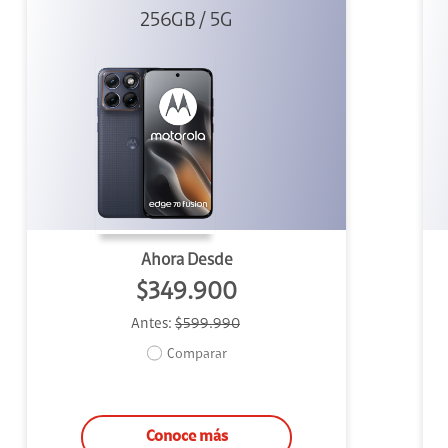
256GB / 5G
Azul
Ahora Desde
$349.900
Antes:
$599.990
Comparar
Conoce más