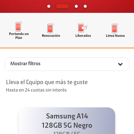
Portando un
Renovación
Liberados
Línea Nueva
Plan
Mostrar filtros
Lleva el Equipo que más te guste
Hasta en 24 cuotas sin interés
Samsung A14
128GB 5G Negro