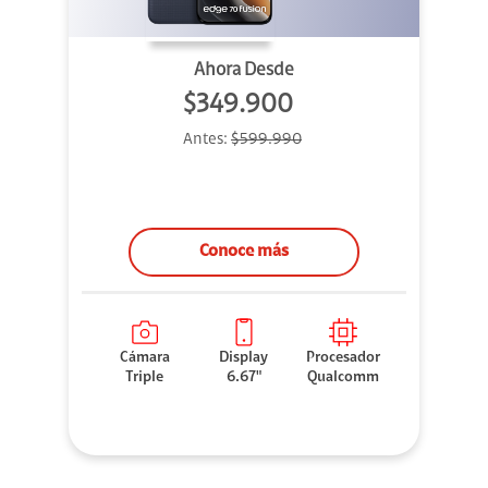
Ahora Desde
$349.900
Antes:
$599.990
Conoce más
Cámara
Display
Procesador
Triple
6.67"
Qualcomm