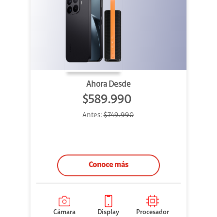
Ahora Desde
$589.990
Antes:
$749.990
Conoce más
Cámara
Display
Procesador