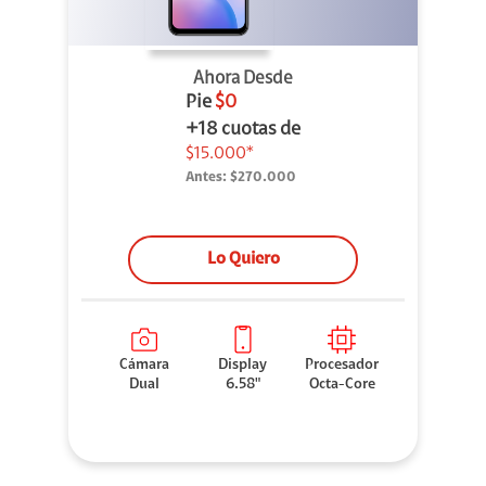
Ahora Desde
Pie
$0
+18 cuotas de
$15.000*
Antes:
$270.000
Lo Quiero
Cámara
Display
Procesador
Dual
6.58"
Octa-Core