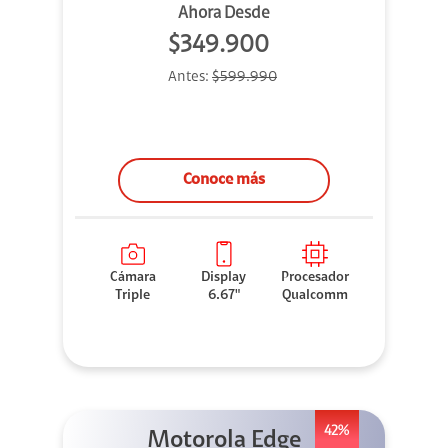
Ahora Desde
$349.900
Antes:
$599.990
Conoce más
Cámara
Display
Procesador
Triple
6.67"
Qualcomm
42%
Motorola Edge