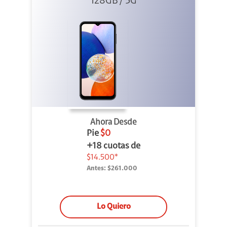
128GB / 5G
Ahora Desde
Pie
$0
+18 cuotas de
$14.500*
Antes:
$261.000
Lo Quiero