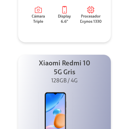
Cámara
Display
Procesador
Triple
6.6"
Exynos 1330
Xiaomi Redmi 10
5G Gris
128GB / 4G