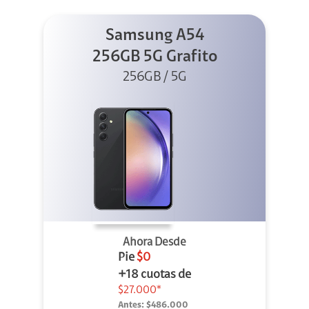
Samsung A54
256GB 5G Grafito
256GB / 5G
Ahora Desde
Pie
$0
+18 cuotas de
$27.000*
Antes:
$486.000