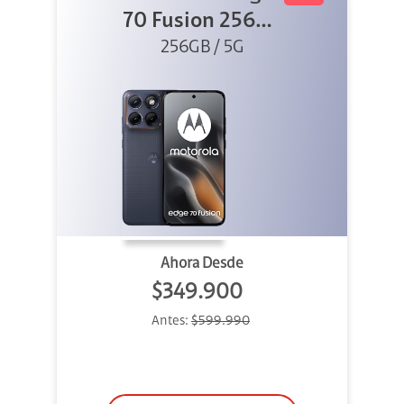
70 Fusion 256GB
256GB / 5G
Azul
Ahora Desde
$349.900
Antes:
$599.990