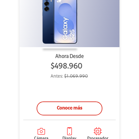
Ahora Desde
$498.960
Antes:
$1.069.990
Conoce más
Cámara
Display
Procesador