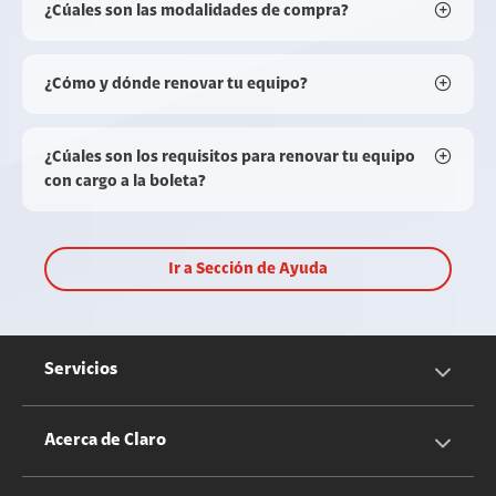
¿Cúales son las modalidades de compra?
¿Cómo y dónde renovar tu equipo?
¿Cúales son los requisitos para renovar tu equipo
con cargo a la boleta?
Ir a Sección de Ayuda
Servicios
Servicios Móviles
Acerca de Claro