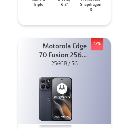
Triple
6,2"
Snapdragon
8
42%
Motorola Edge
70 Fusion 256GB
256GB / 5G
Azul