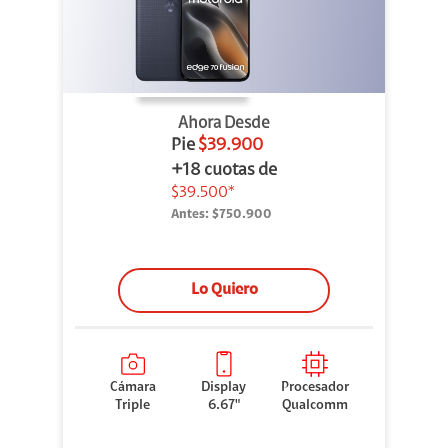
Ahora Desde
Pie
$39.900
+18 cuotas de
$39.500*
Antes:
$750.900
Lo Quiero
Cámara
Display
Procesador
Triple
6.67"
Qualcomm