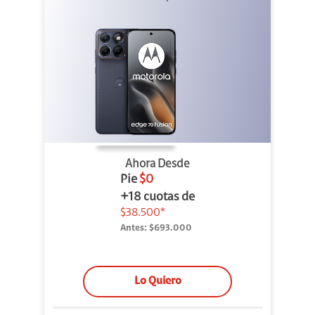
Ahora Desde
Pie
$0
+18 cuotas de
$38.500*
Antes:
$693.000
Lo Quiero