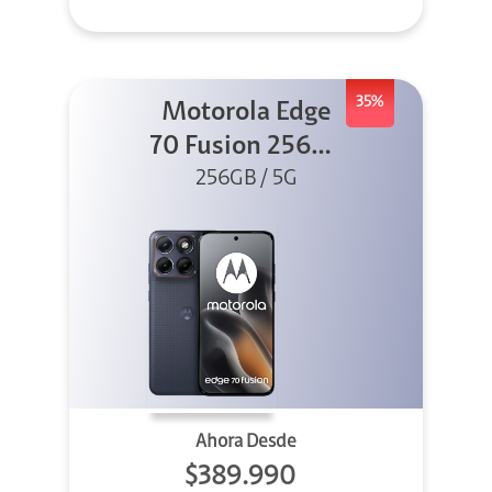
35%
Motorola Edge
70 Fusion 256GB
256GB / 5G
Azul
Ahora Desde
$389.990