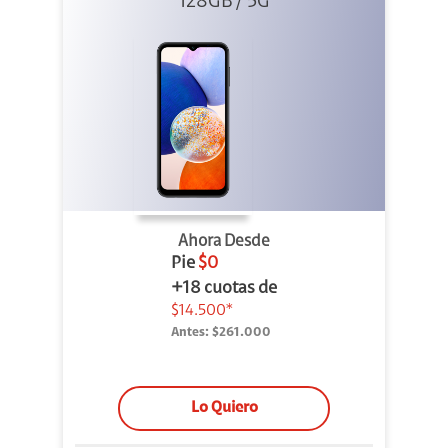
128GB / 5G
Ahora Desde
Pie
$0
+18 cuotas de
$14.500*
Antes:
$261.000
Lo Quiero