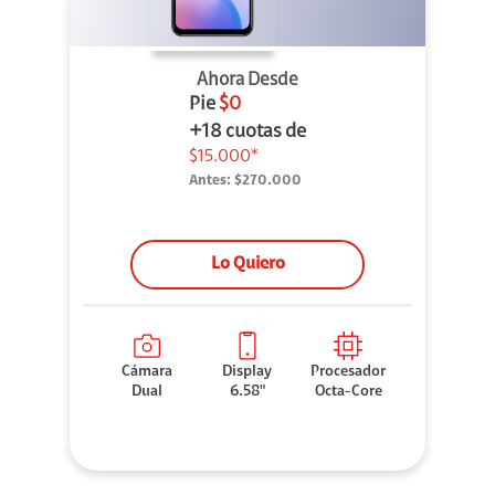
Ahora Desde
Pie
$0
+18 cuotas de
$15.000*
Antes:
$270.000
Lo Quiero
Cámara
Display
Procesador
Dual
6.58"
Octa-Core