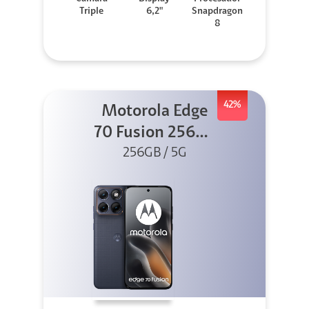
Triple
6,2"
Snapdragon
8
42%
Motorola Edge
70 Fusion 256GB
256GB / 5G
Azul