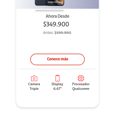
Ahora Desde
$349.900
Antes:
$599.990
Conoce más
Cámara
Display
Procesador
Triple
6.67"
Qualcomm