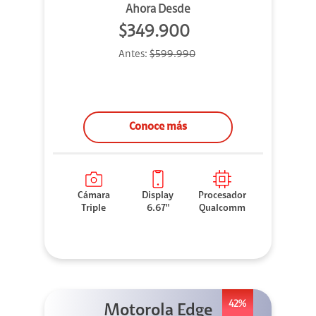
Ahora Desde
$349.900
Antes:
$599.990
Conoce más
Cámara
Display
Procesador
Triple
6.67"
Qualcomm
42%
Motorola Edge