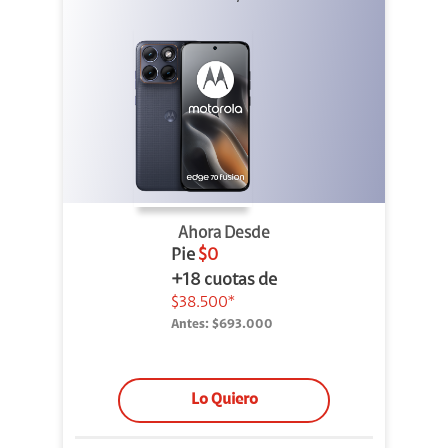
Ahora Desde
Pie
$0
+18 cuotas de
$38.500*
Antes:
$693.000
Lo Quiero