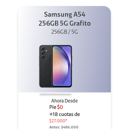
Samsung A54
256GB 5G Grafito
256GB / 5G
Ahora Desde
Pie
$0
+18 cuotas de
$27.000*
Antes:
$486.000