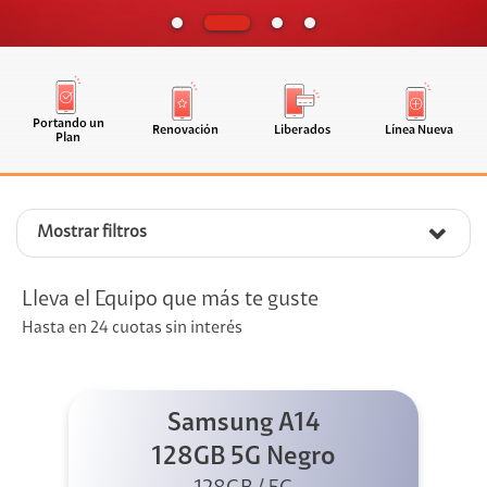
Portando un
Renovación
Liberados
Línea Nueva
Plan
Mostrar filtros
Lleva el Equipo que más te guste
Hasta en 24 cuotas sin interés
Samsung A14
128GB 5G Negro