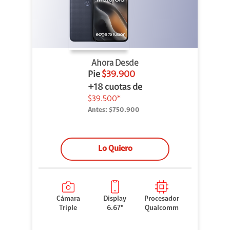
Ahora Desde
Pie
$39.900
+18 cuotas de
$39.500*
Antes:
$750.900
Lo Quiero
Cámara
Display
Procesador
Triple
6.67"
Qualcomm