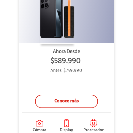
Ahora Desde
$589.990
Antes:
$749.990
Conoce más
Cámara
Display
Procesador