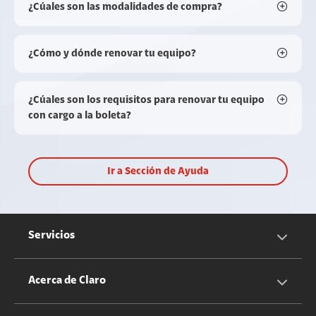
¿Cúales son las modalidades de compra?
¿Cómo y dónde renovar tu equipo?
¿Cúales son los requisitos para renovar tu equipo
con cargo a la boleta?
Ir a Sección de Ayuda
Servicios
Servicios Móviles
Acerca de Claro