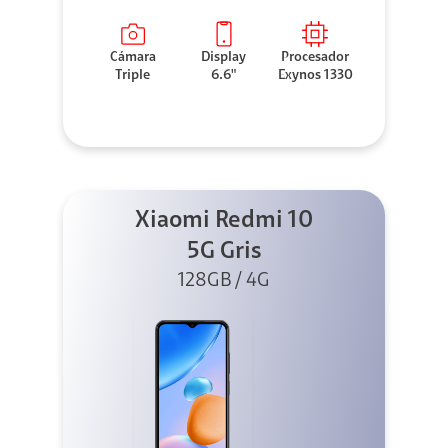
Cámara
Display
Procesador
Triple
6.6"
Exynos 1330
Xiaomi Redmi 10
5G Gris
128GB / 4G