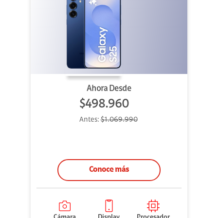
Ahora Desde
$498.960
Antes:
$1.069.990
Conoce más
Cámara
Display
Procesador