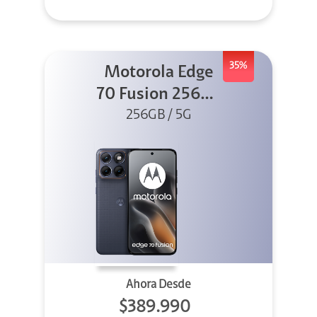
35%
Motorola Edge
70 Fusion 256GB
256GB / 5G
Azul
Ahora Desde
$389.990