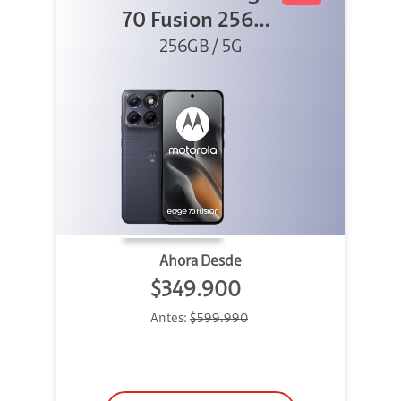
70 Fusion 256GB
256GB / 5G
Azul
Ahora Desde
$349.900
Antes:
$599.990