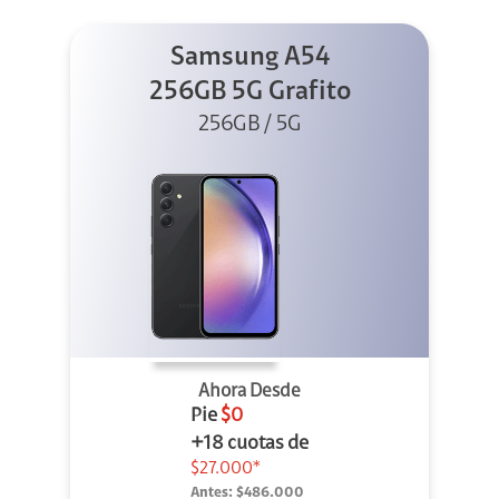
Samsung A54
256GB 5G Grafito
256GB / 5G
Ahora Desde
Pie
$0
+18 cuotas de
$27.000*
Antes:
$486.000