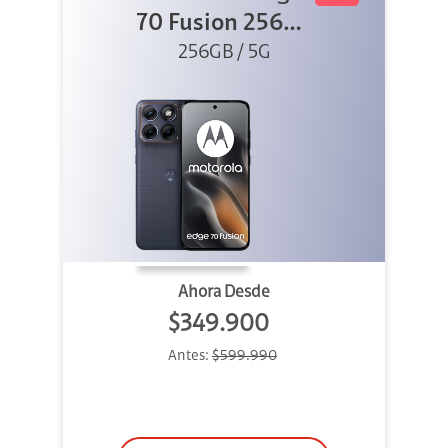
70 Fusion 256GB
256GB / 5G
Azul
Ahora Desde
$349.900
Antes:
$599.990