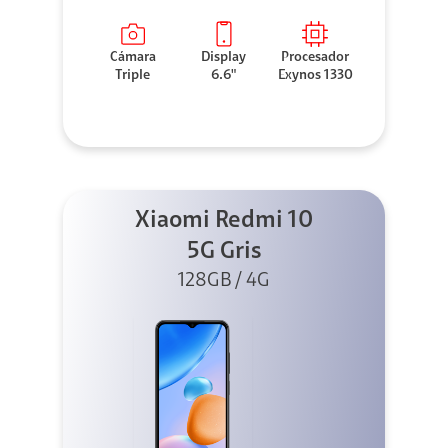
Cámara
Display
Procesador
Triple
6.6"
Exynos 1330
Xiaomi Redmi 10
5G Gris
128GB / 4G