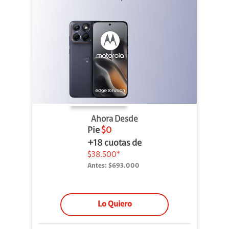
Ahora Desde
Pie
$0
+18 cuotas de
$38.500*
Antes:
$693.000
Lo Quiero