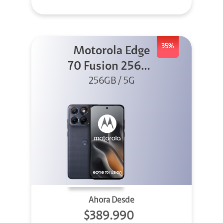
35%
Motorola Edge
70 Fusion 256GB
256GB / 5G
Azul
Ahora Desde
$389.990