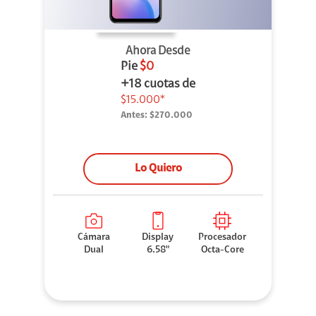
Ahora Desde
Pie
$0
+18 cuotas de
$15.000*
Antes:
$270.000
Lo Quiero
Cámara
Display
Procesador
Dual
6.58"
Octa-Core