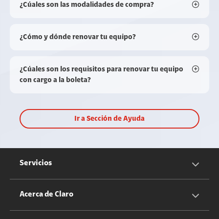
¿Cúales son las modalidades de compra?
¿Cómo y dónde renovar tu equipo?
¿Cúales son los requisitos para renovar tu equipo
con cargo a la boleta?
Ir a Sección de Ayuda
Servicios
Servicios Móviles
Acerca de Claro