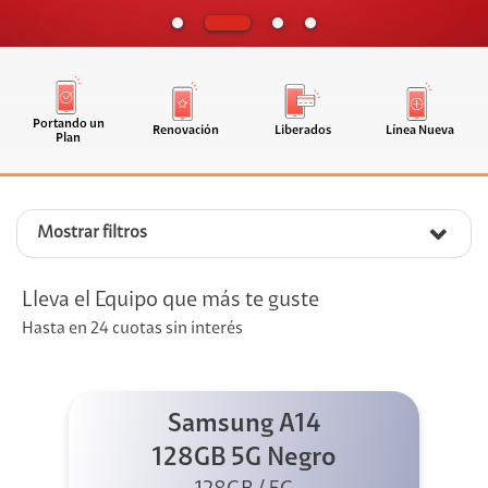
Portando un
Renovación
Liberados
Línea Nueva
Plan
Mostrar filtros
Lleva el Equipo que más te guste
Hasta en 24 cuotas sin interés
Samsung A14
128GB 5G Negro