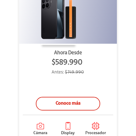
Ahora Desde
$589.990
Antes:
$749.990
Conoce más
Cámara
Display
Procesador