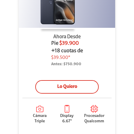
Ahora Desde
Pie
$39.900
+18 cuotas de
$39.500*
Antes:
$750.900
Lo Quiero
Cámara
Display
Procesador
Triple
6.67"
Qualcomm