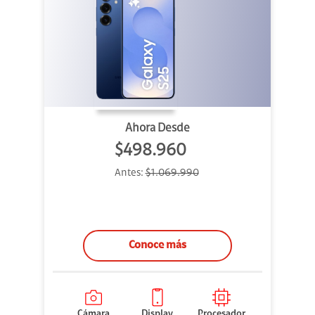
Ahora Desde
$498.960
Antes:
$1.069.990
Conoce más
Cámara
Display
Procesador