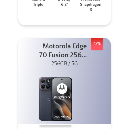
Triple
6,2"
Snapdragon
8
42%
Motorola Edge
70 Fusion 256GB
256GB / 5G
Azul