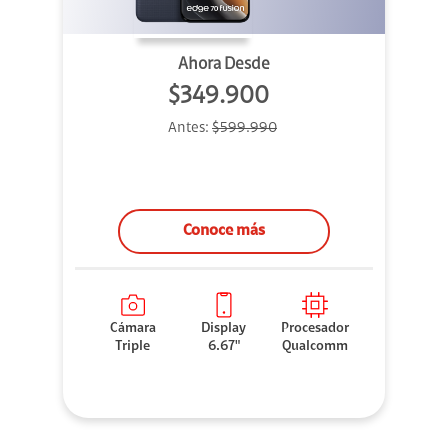
Ahora Desde
$349.900
Antes:
$599.990
Conoce más
Cámara
Display
Procesador
Triple
6.67"
Qualcomm