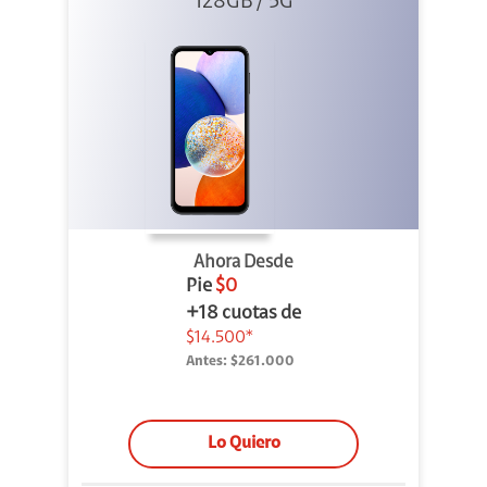
128GB / 5G
Ahora Desde
Pie
$0
+18 cuotas de
$14.500*
Antes:
$261.000
Lo Quiero