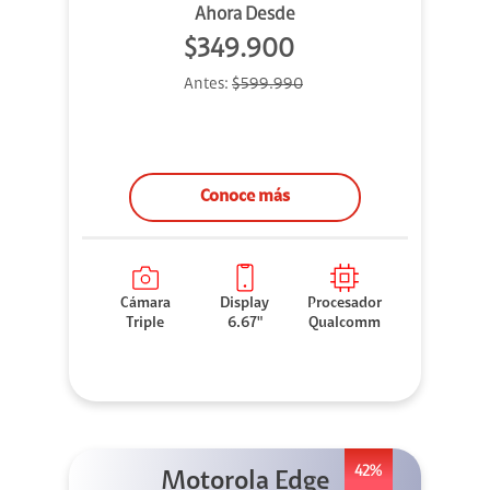
Ahora Desde
$349.900
Antes:
$599.990
Conoce más
Cámara
Display
Procesador
Triple
6.67"
Qualcomm
42%
Motorola Edge