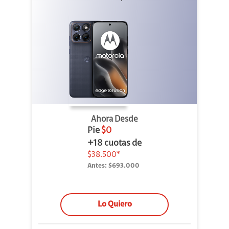
Ahora Desde
Pie
$0
+18 cuotas de
$38.500*
Antes:
$693.000
Lo Quiero