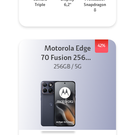
Triple
6,2"
Snapdragon
8
42%
Motorola Edge
70 Fusion 256GB
256GB / 5G
Azul