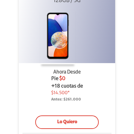
128GB / 5G
Ahora Desde
Pie
$0
+18 cuotas de
$14.500*
Antes:
$261.000
Lo Quiero