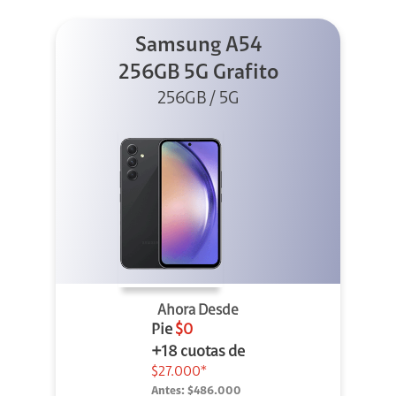
Samsung A54
256GB 5G Grafito
256GB / 5G
Ahora Desde
Pie
$0
+18 cuotas de
$27.000*
Antes:
$486.000