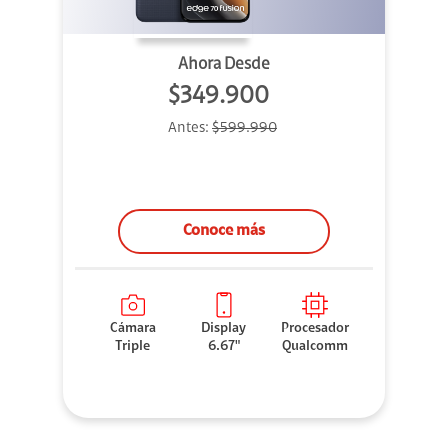
Ahora Desde
$349.900
Antes:
$599.990
Conoce más
Cámara
Display
Procesador
Triple
6.67"
Qualcomm