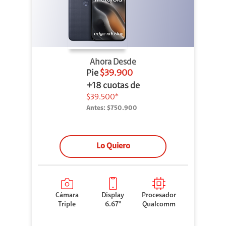
Ahora Desde
Pie
$39.900
+18 cuotas de
$39.500*
Antes:
$750.900
Lo Quiero
Cámara
Display
Procesador
Triple
6.67"
Qualcomm