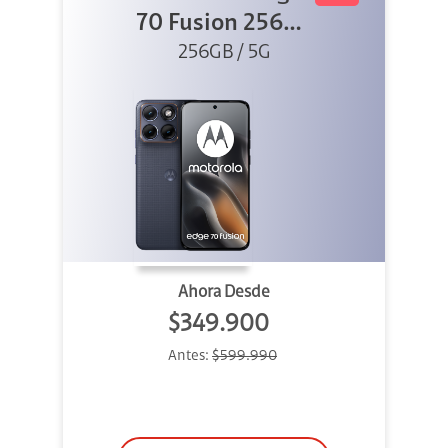
70 Fusion 256GB
256GB / 5G
Azul
Ahora Desde
$349.900
Antes:
$599.990