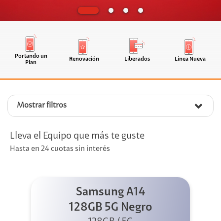
Portando un
Renovación
Liberados
Línea Nueva
Plan
Mostrar filtros
Lleva el Equipo que más te guste
Hasta en 24 cuotas sin interés
Samsung A14
128GB 5G Negro