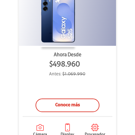
Ahora Desde
$498.960
Antes:
$1.069.990
Conoce más
Cámara
Display
Procesador