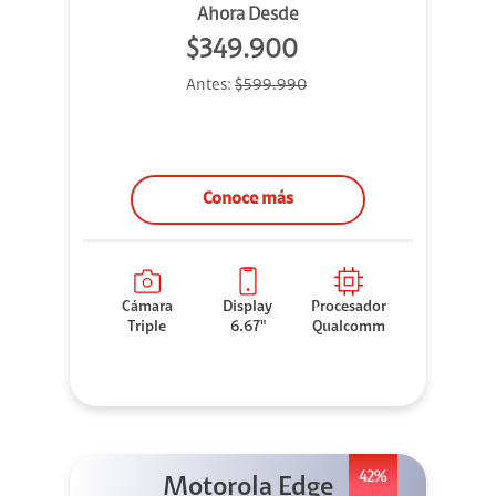
Ahora Desde
$349.900
Antes:
$599.990
Conoce más
Cámara
Display
Procesador
Triple
6.67"
Qualcomm
42%
Motorola Edge