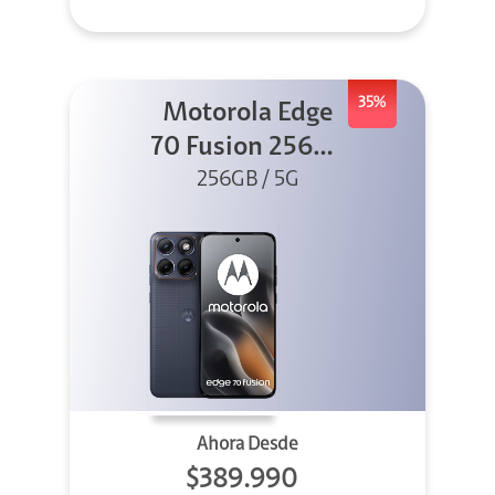
35%
Motorola Edge
70 Fusion 256GB
256GB / 5G
Azul
Ahora Desde
$389.990