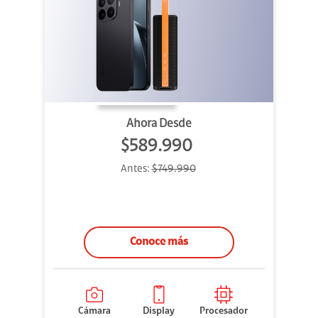
Ahora Desde
$589.990
Antes:
$749.990
Conoce más
Cámara
Display
Procesador