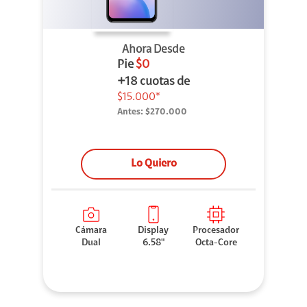
Ahora Desde
Pie
$0
+18 cuotas de
$15.000*
Antes:
$270.000
Lo Quiero
Cámara
Display
Procesador
Dual
6.58"
Octa-Core