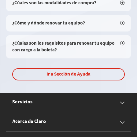
¿Cúales son las modalidades de compra?
¿Cómo y dónde renovar tu equipo?
¿Cúales son los requisitos para renovar tu equipo
con cargo a la boleta?
Ir a Sección de Ayuda
Servicios
Servicios Móviles
Acerca de Claro