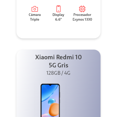
Cámara
Display
Procesador
Triple
6.6"
Exynos 1330
Xiaomi Redmi 10
5G Gris
128GB / 4G