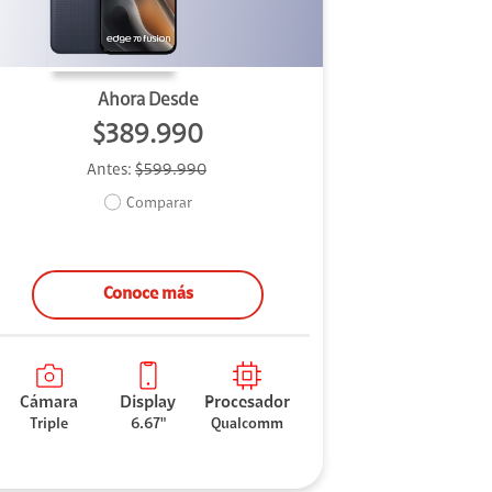
Ahora Desde
$389.990
Antes:
$599.990
Comparar
Conoce más
Cámara
Display
Procesador
Triple
6.67"
Qualcomm