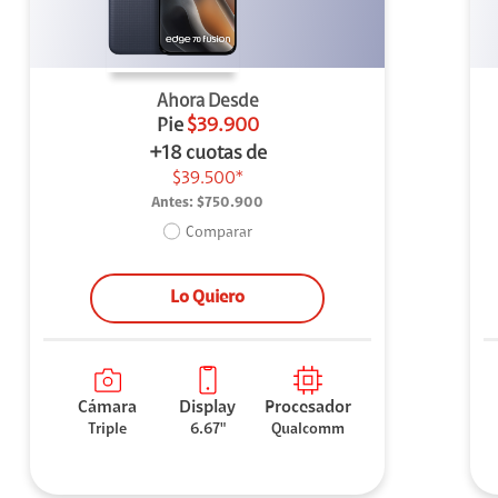
Ahora Desde
Pie
$39.900
+18 cuotas de
$39.500*
Antes:
$750.900
Comparar
Lo Quiero
Cámara
Display
Procesador
Triple
6.67"
Qualcomm