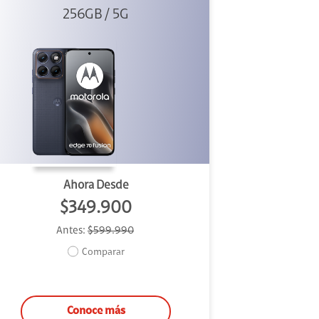
256GB / 5G
Azul
Ahora Desde
$349.900
Antes:
$599.990
Comparar
Conoce más