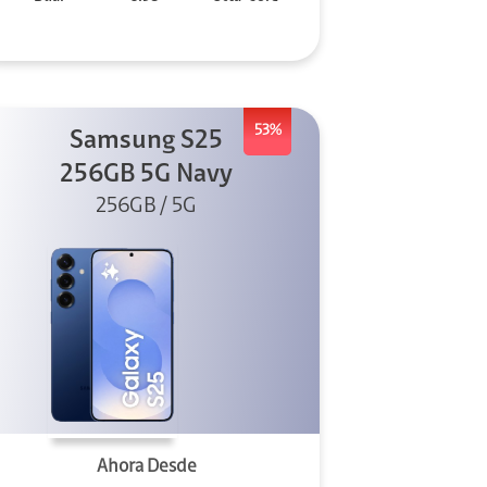
53%
Samsung S25
256GB 5G Navy
256GB / 5G
Ahora Desde