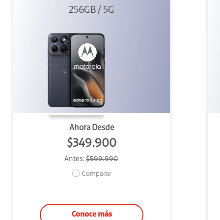
256GB / 5G
Azul
Ahora Desde
$349.900
Antes:
$599.990
Comparar
Conoce más