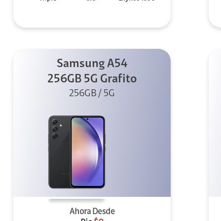
Samsung A54
256GB 5G Grafito
256GB / 5G
Ahora Desde