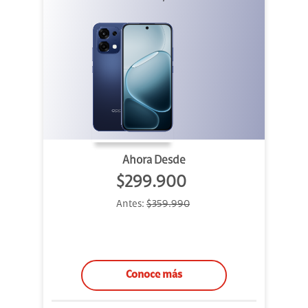
Ahora Desde
$299.900
Antes:
$359.990
Conoce más