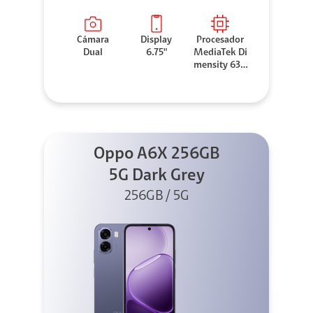
Cámara
Display
Procesador
Dual
6.75"
MediaTek Di
mensity 630
0
Oppo A6X 256GB
5G Dark Grey
256GB / 5G