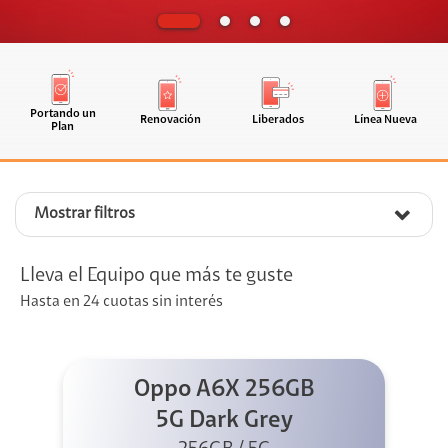
Portando un
Renovación
Liberados
Línea Nueva
Plan
Mostrar filtros
Lleva el Equipo que más te guste
Hasta en 24 cuotas sin interés
Oppo A6X 256GB
5G Dark Grey