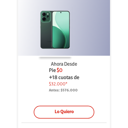
Ahora Desde
Pie
$0
+18 cuotas de
$32.000*
Antes:
$576.000
Lo Quiero