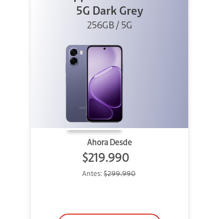
5G Dark Grey
256GB / 5G
Ahora Desde
$219.990
Antes:
$299.990