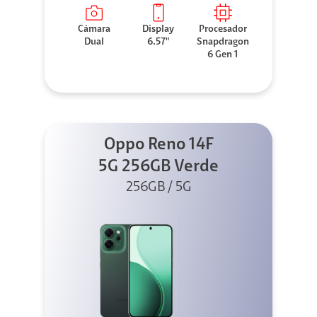
Cámara
Display
Procesador
Dual
6.57"
Snapdragon
6 Gen 1
Oppo Reno 14F
5G 256GB Verde
256GB / 5G