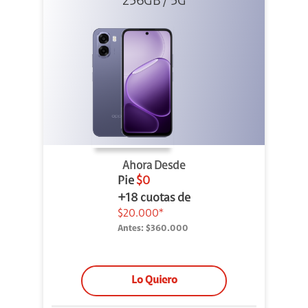
256GB / 5G
Ahora Desde
Pie
$0
+18 cuotas de
$20.000*
Antes:
$360.000
Lo Quiero