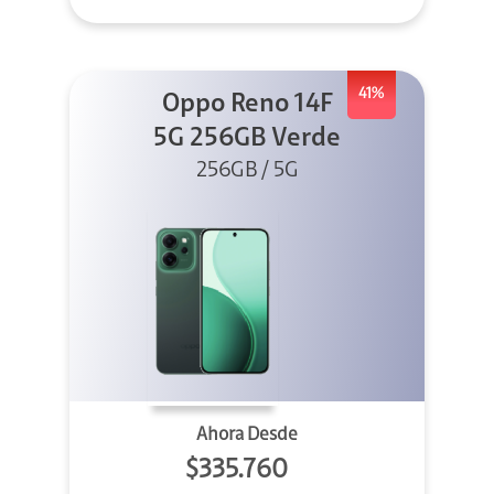
41%
Oppo Reno 14F
5G 256GB Verde
256GB / 5G
Ahora Desde
$335.760