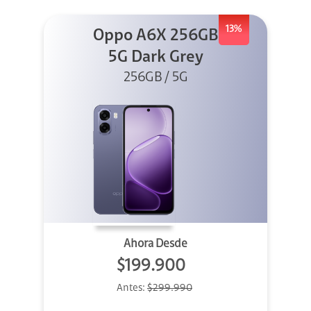
13%
Oppo A6X 256GB
5G Dark Grey
256GB / 5G
Ahora Desde
$199.900
Antes:
$299.990