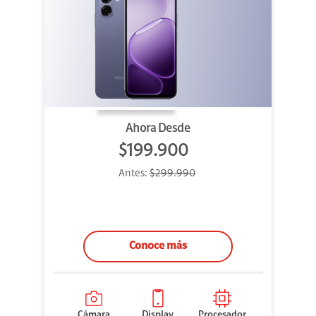
Ahora Desde
$199.900
Antes:
$299.990
Conoce más
Cámara
Display
Procesador