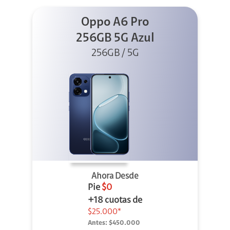
Oppo A6 Pro
256GB 5G Azul
256GB / 5G
Ahora Desde
Pie
$0
+18 cuotas de
$25.000*
Antes:
$450.000