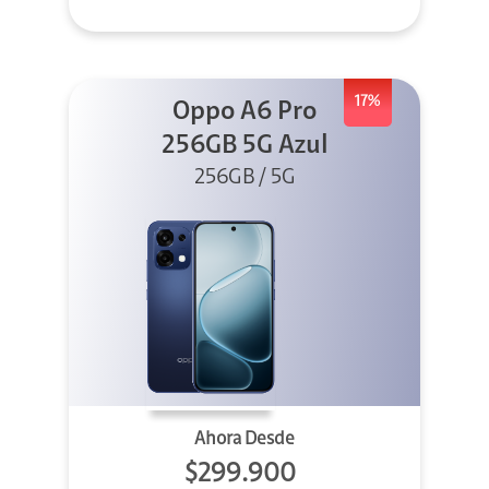
17%
Oppo A6 Pro
256GB 5G Azul
256GB / 5G
Ahora Desde
$299.900