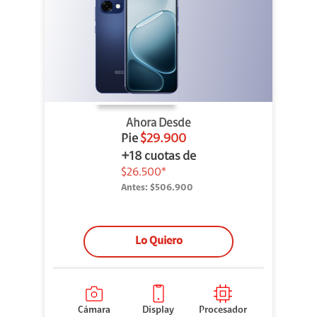
Ahora Desde
Pie
$29.900
+18 cuotas de
$26.500*
Antes:
$506.900
Lo Quiero
Cámara
Display
Procesador