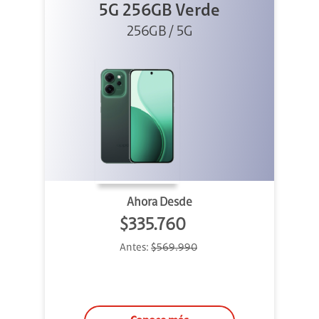
5G 256GB Verde
256GB / 5G
Ahora Desde
$335.760
Antes:
$569.990