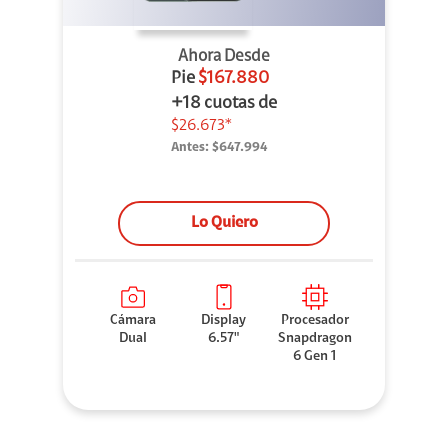
Ahora Desde
Pie
$167.880
+18 cuotas de
$26.673*
Antes:
$647.994
Lo Quiero
Cámara
Display
Procesador
Dual
6.57"
Snapdragon
6 Gen 1