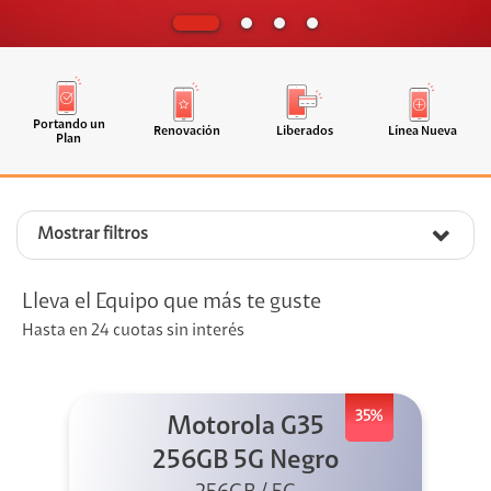
Portando un
Renovación
Liberados
Línea Nueva
Plan
Mostrar filtros
Lleva el Equipo que más te guste
Hasta en 24 cuotas sin interés
35%
Motorola G35
256GB 5G Negro