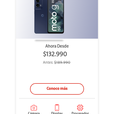
Ahora Desde
$132.990
Antes:
$189.990
Conoce más
Cámara
Display
Procesador