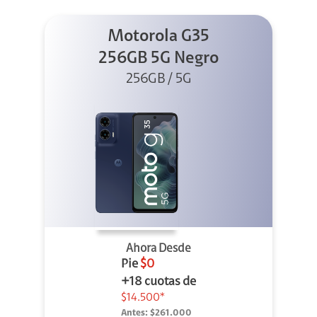
Motorola G35
256GB 5G Negro
256GB / 5G
Ahora Desde
Pie
$0
+18 cuotas de
$14.500*
Antes:
$261.000