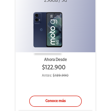
256GB / 5G
Ahora Desde
$122.900
Antes:
$189.990
Conoce más