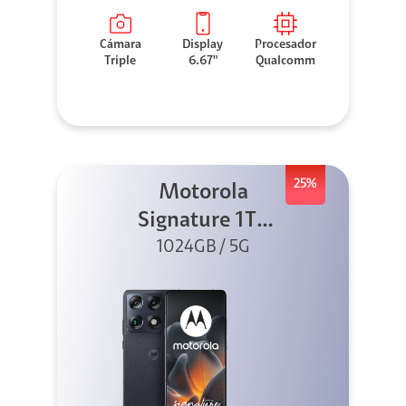
Cámara
Display
Procesador
Triple
6.67"
Qualcomm
25%
Motorola
Signature 1TB
1024GB / 5G
Negro