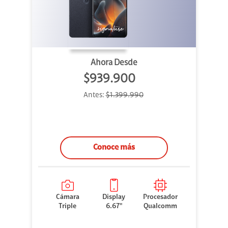
Ahora Desde
$939.900
Antes:
$1.399.990
Conoce más
Cámara
Display
Procesador
Triple
6.67"
Qualcomm