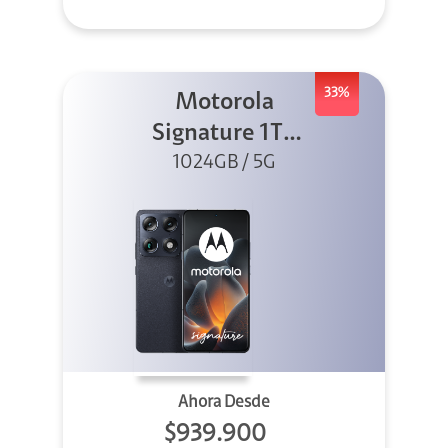
33%
Motorola
Signature 1TB
1024GB / 5G
Negro
Ahora Desde
$939.900