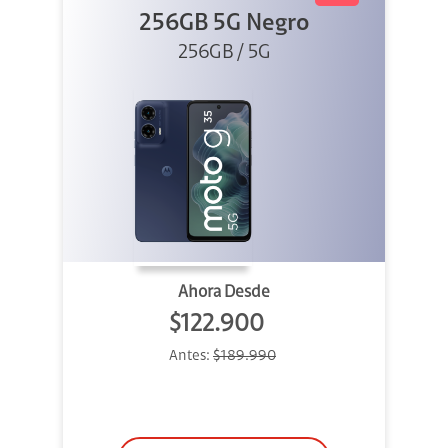
256GB 5G Negro
256GB / 5G
Ahora Desde
$122.900
Antes:
$189.990