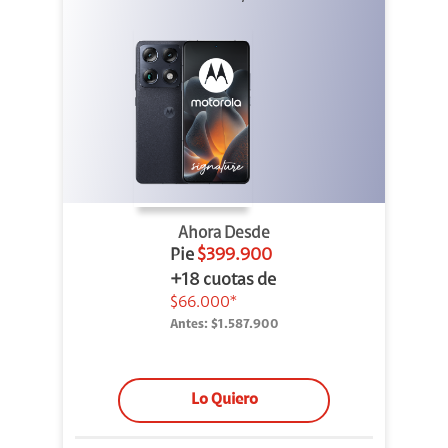
Ahora Desde
Pie
$399.900
+18 cuotas de
$66.000*
Antes:
$1.587.900
Lo Quiero