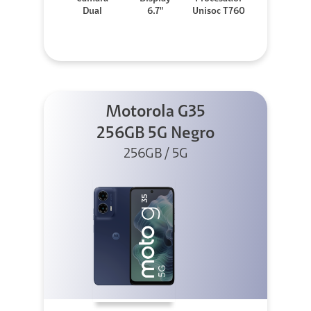
Dual
6.7"
Unisoc T760
Motorola G35
256GB 5G Negro
256GB / 5G