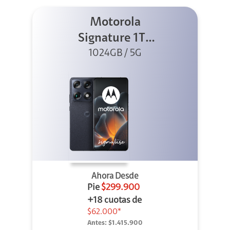
Motorola
Signature 1TB
1024GB / 5G
Negro
Ahora Desde
Pie
$299.900
+18 cuotas de
$62.000*
Antes:
$1.415.900