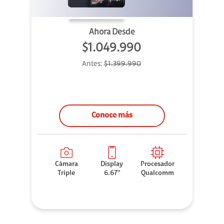
Ahora Desde
$1.049.990
Antes:
$1.399.990
Conoce más
Cámara
Display
Procesador
Triple
6.67"
Qualcomm