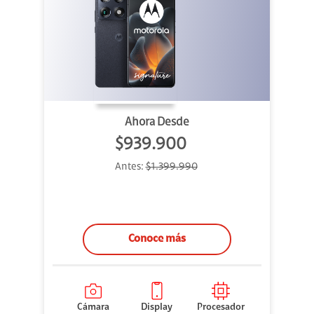
Ahora Desde
$939.900
Antes:
$1.399.990
Conoce más
Cámara
Display
Procesador