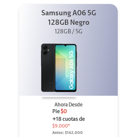
Samsung A06 5G
128GB Negro
128GB / 5G
Ahora Desde
Pie
$0
+18 cuotas de
$9.000*
Antes:
$162.000