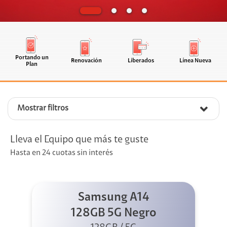
Portando un
Renovación
Liberados
Línea Nueva
Plan
Mostrar filtros
Lleva el Equipo que más te guste
Hasta en 24 cuotas sin interés
Samsung A14
128GB 5G Negro