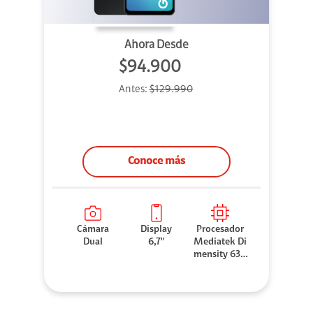
Ahora Desde
$94.900
Antes:
$129.990
Conoce más
Cámara
Display
Procesador
Dual
6,7"
Mediatek Di
mensity 630
0