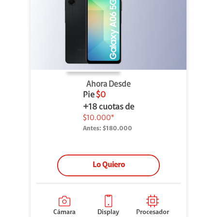
Ahora Desde
Pie
$0
+18 cuotas de
$10.000*
Antes:
$180.000
Lo Quiero
Cámara
Display
Procesador