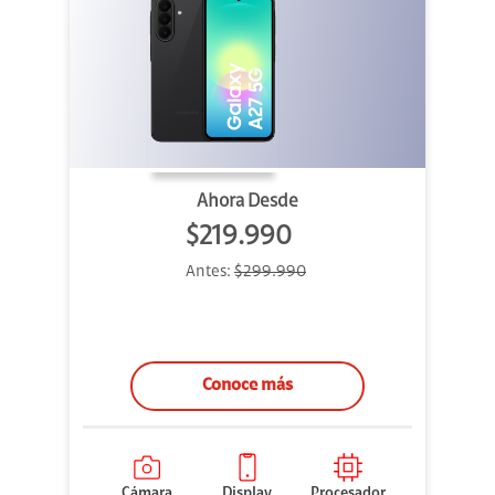
Ahora Desde
$219.990
Antes:
$299.990
Conoce más
Cámara
Display
Procesador