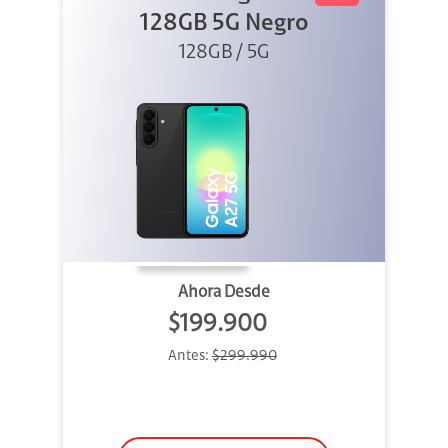
128GB 5G Negro
128GB / 5G
Ahora Desde
$199.900
Antes:
$299.990