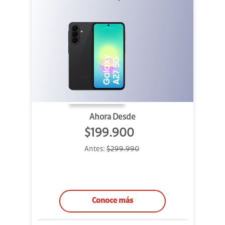
Ahora Desde
$199.900
Antes:
$299.990
Conoce más