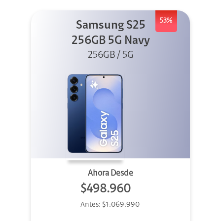
53%
Samsung S25
256GB 5G Navy
256GB / 5G
Ahora Desde
$498.960
Antes:
$1.069.990