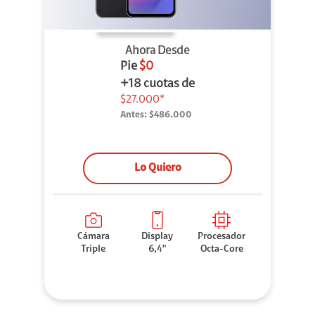
Ahora Desde
Pie
$0
+18 cuotas de
$27.000*
Antes:
$486.000
Lo Quiero
Cámara
Display
Procesador
Triple
6,4"
Octa-Core