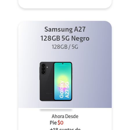
Samsung A27
128GB 5G Negro
128GB / 5G
Ahora Desde
Pie
$0