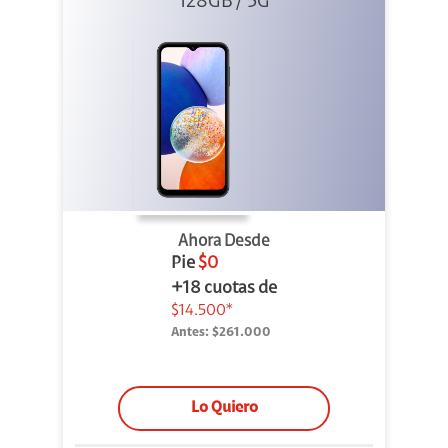
128GB / 5G
Ahora Desde
Pie
$0
+18 cuotas de
$14.500*
Antes:
$261.000
Lo Quiero