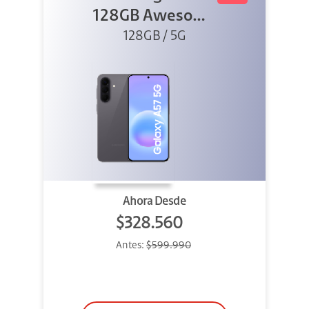
128GB Awesome
128GB / 5G
Gray
Ahora Desde
$328.560
Antes:
$599.990