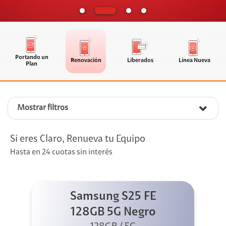
Portando un
Renovación
Liberados
Línea Nueva
Plan
Mostrar filtros
Si eres Claro, Renueva tu Equipo
Hasta en 24 cuotas sin interés
Samsung S25 FE
128GB 5G Negro