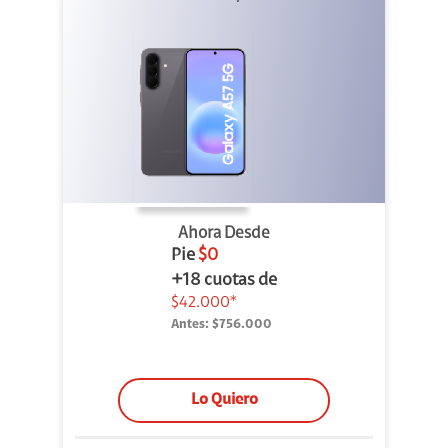
Ahora Desde
Pie
$0
+18 cuotas de
$42.000*
Antes:
$756.000
Lo Quiero