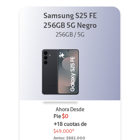
Samsung S25 FE
256GB 5G Negro
256GB / 5G
Ahora Desde
Pie
$0
+18 cuotas de
$49.000*
Antes:
$882.000