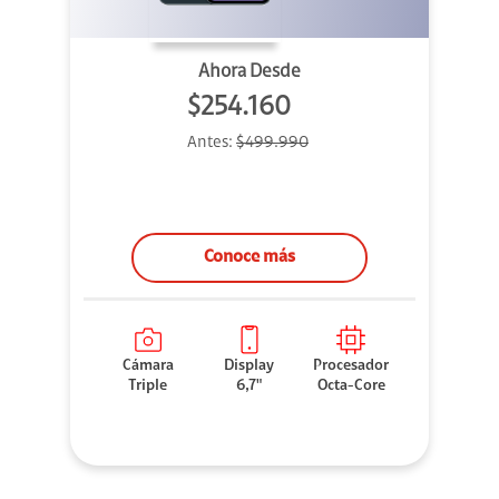
Ahora Desde
$254.160
Antes:
$499.990
Conoce más
Cámara
Display
Procesador
Triple
6,7"
Octa-Core