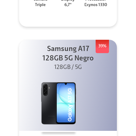
Triple
6,7"
Exynos 1330
39%
Samsung A17
128GB 5G Negro
128GB / 5G