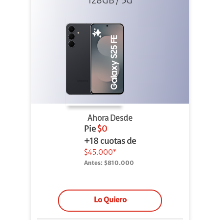
128GB / 5G
Ahora Desde
Pie
$0
+18 cuotas de
$45.000*
Antes:
$810.000
Lo Quiero