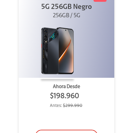
5G 256GB Negro
256GB / 5G
Ahora Desde
$198.960
Antes:
$299.990