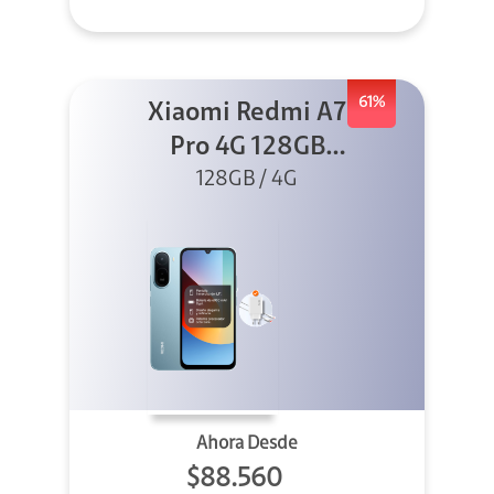
61%
Xiaomi Redmi A7
Pro 4G 128GB
Azul + Cargador
128GB / 4G
Ahora Desde
$88.560