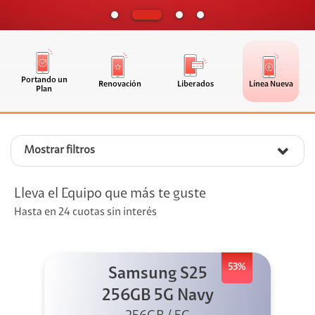
Portando un
Renovación
Liberados
Línea Nueva
Plan
Mostrar filtros
Lleva el Equipo que más te guste
Hasta en 24 cuotas sin interés
53%
Samsung S25
256GB 5G Navy