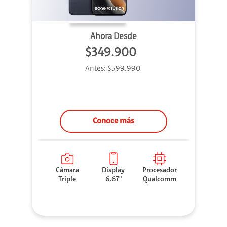
Ahora Desde
$349.900
Antes:
$599.990
Conoce más
Cámara
Display
Procesador
Triple
6.67"
Qualcomm