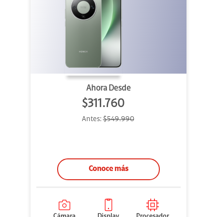
Ahora Desde
$311.760
Antes:
$549.990
Conoce más
Cámara
Display
Procesador