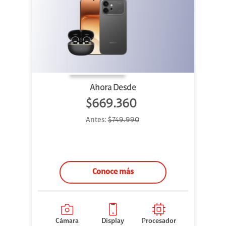
Ahora Desde
$669.360
Antes:
$749.990
Conoce más
Cámara
Display
Procesador