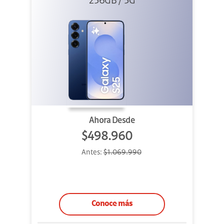
256GB / 5G
Ahora Desde
$498.960
Antes:
$1.069.990
Conoce más