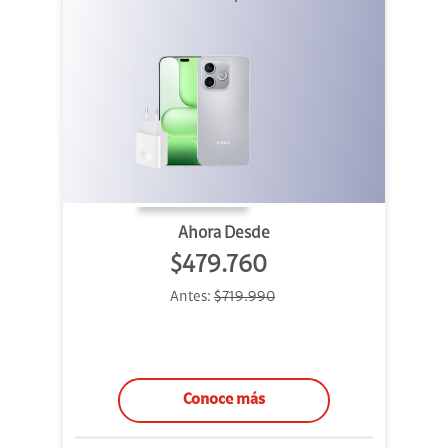
Ahora Desde
$479.760
Antes:
$719.990
Conoce más