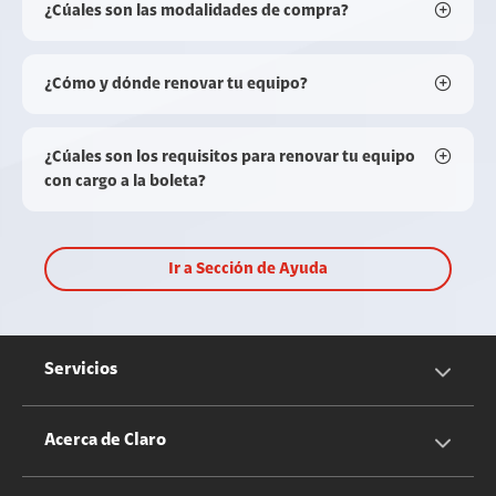
¿Cúales son las modalidades de compra?
¿Cómo y dónde renovar tu equipo?
¿Cúales son los requisitos para renovar tu equipo
con cargo a la boleta?
Ir a Sección de Ayuda
Servicios
Servicios Móviles
Acerca de Claro