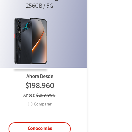
256GB / 5G
Ahora Desde
$198.960
Antes:
$299.990
Comparar
Conoce más