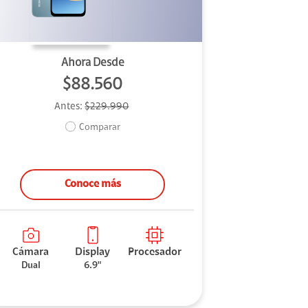
Ahora Desde
$88.560
Antes:
$229.990
Comparar
Conoce más
Cámara
Display
Procesador
Dual
6.9"