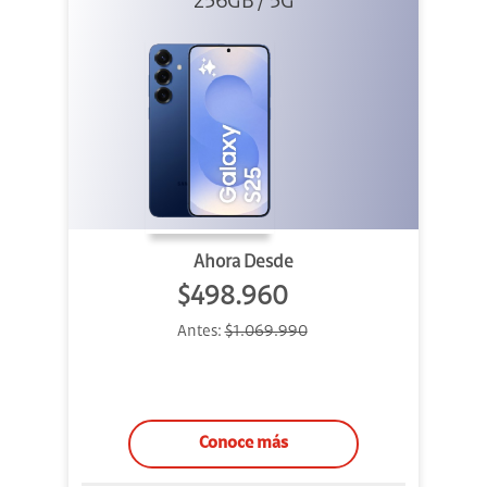
256GB / 5G
Ahora Desde
$498.960
Antes:
$1.069.990
Conoce más