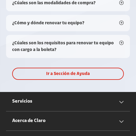
¿Cúales son las modalidades de compra?
¿Cómo y dónde renovar tu equipo?
¿Cúales son los requisitos para renovar tu equipo
con cargo a la boleta?
Ir a Sección de Ayuda
Servicios
Servicios Móviles
Acerca de Claro