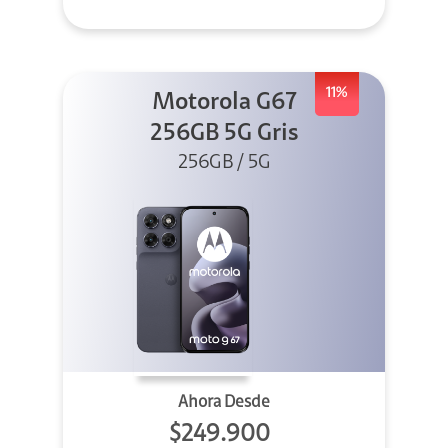
11%
Motorola G67
256GB 5G Gris
256GB / 5G
Ahora Desde
$249.900