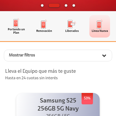
Portando un
Renovación
Liberados
Línea Nueva
Plan
Mostrar filtros
Lleva el Equipo que más te guste
Hasta en 24 cuotas sin interés
53%
Samsung S25
256GB 5G Navy