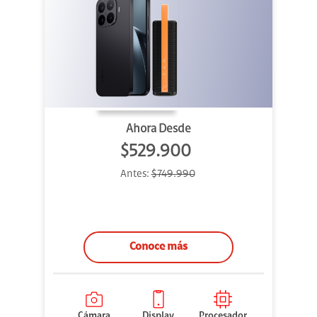
Ahora Desde
$529.900
Antes:
$749.990
Conoce más
Cámara
Display
Procesador