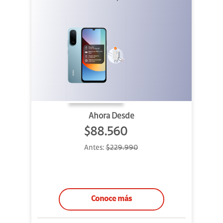
Ahora Desde
$88.560
Antes:
$229.990
Conoce más