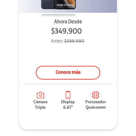
Ahora Desde
$349.900
Antes:
$599.990
Conoce más
Cámara
Display
Procesador
Triple
6.67"
Qualcomm