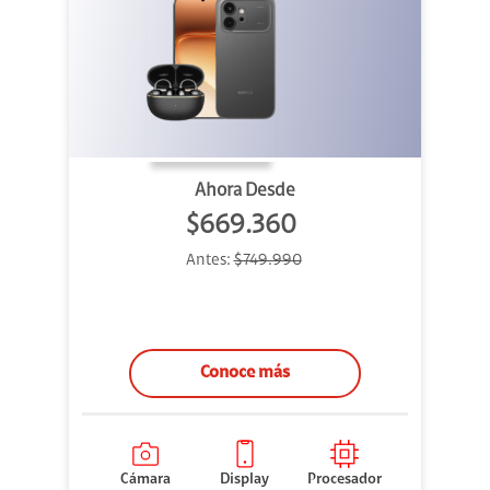
Ahora Desde
$669.360
Antes:
$749.990
Conoce más
Cámara
Display
Procesador