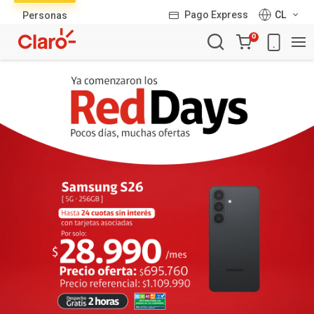
Lista
Pago Express
CL
Personas
de
Carro
productos
0
de
la
compra