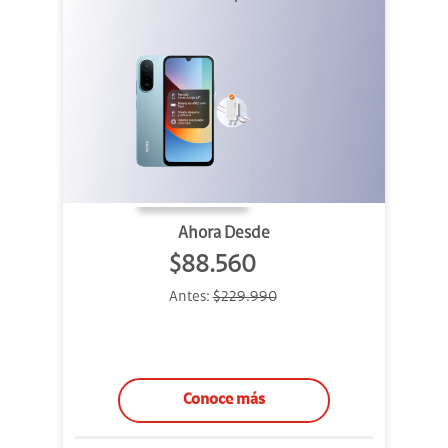
Ahora Desde
$88.560
Antes:
$229.990
Conoce más