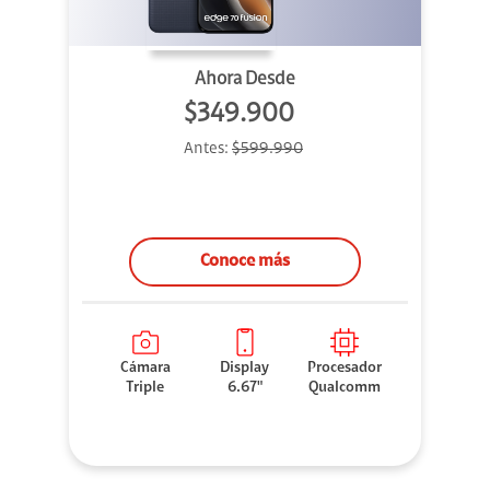
Ahora Desde
$349.900
Antes:
$599.990
Conoce más
Cámara
Display
Procesador
Triple
6.67"
Qualcomm