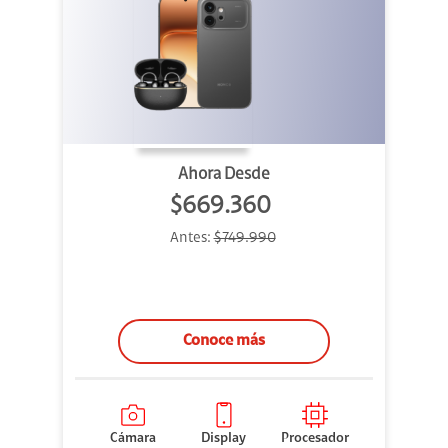
Ahora Desde
$669.360
Antes:
$749.990
Conoce más
Cámara
Display
Procesador