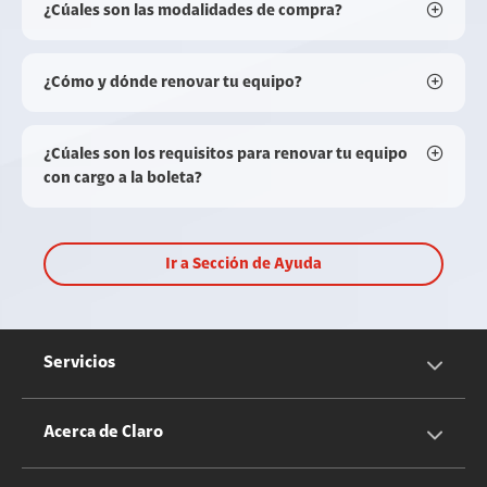
¿Cúales son las modalidades de compra?
¿Cómo y dónde renovar tu equipo?
¿Cúales son los requisitos para renovar tu equipo
con cargo a la boleta?
Ir a Sección de Ayuda
Servicios
Servicios Móviles
Acerca de Claro