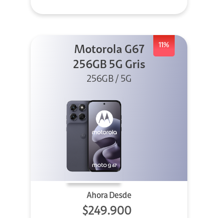
11%
Motorola G67
256GB 5G Gris
256GB / 5G
Ahora Desde
$249.900