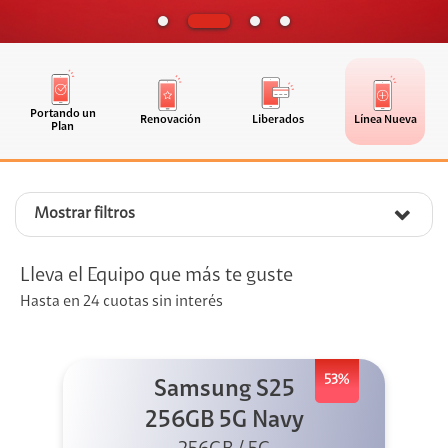
Portando un
Renovación
Liberados
Línea Nueva
Plan
Mostrar filtros
Lleva el Equipo que más te guste
Hasta en 24 cuotas sin interés
53%
Samsung S25
256GB 5G Navy