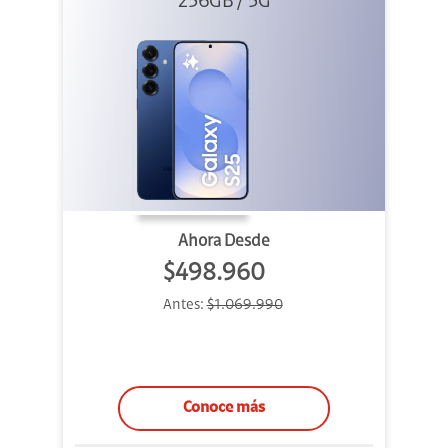
256GB / 5G
Ahora Desde
$498.960
Antes:
$1.069.990
Conoce más