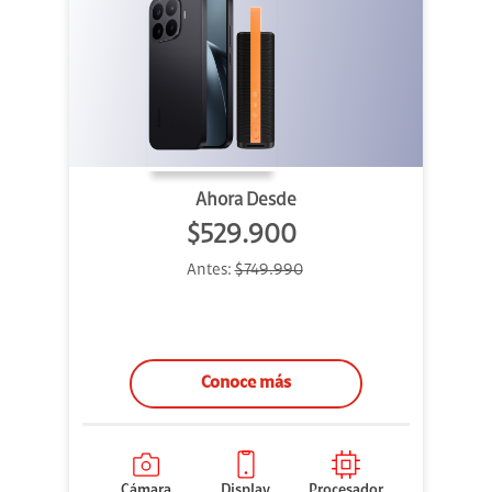
Ahora Desde
$529.900
Antes:
$749.990
Conoce más
Cámara
Display
Procesador