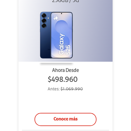
256GB / 5G
Ahora Desde
$498.960
Antes:
$1.069.990
Conoce más