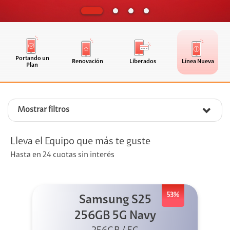
Portando un
Renovación
Liberados
Línea Nueva
Plan
Mostrar filtros
Lleva el Equipo que más te guste
Hasta en 24 cuotas sin interés
53%
Samsung S25
256GB 5G Navy