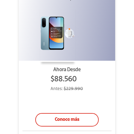
Ahora Desde
$88.560
Antes:
$229.990
Conoce más