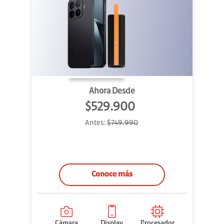
Ahora Desde
$529.900
Antes:
$749.990
Conoce más
Cámara
Display
Procesador