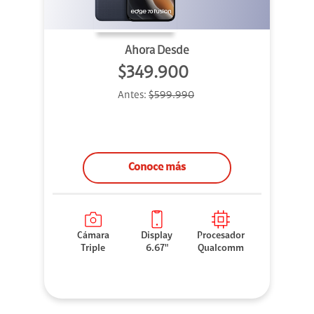
Ahora Desde
$349.900
Antes:
$599.990
Conoce más
Cámara
Display
Procesador
Triple
6.67"
Qualcomm