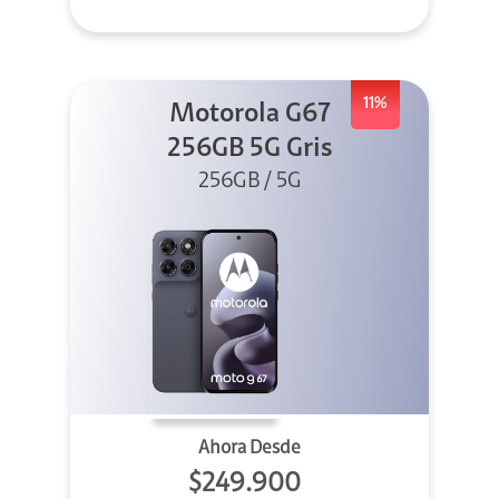
11%
Motorola G67
256GB 5G Gris
256GB / 5G
Ahora Desde
$249.900