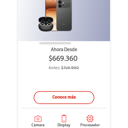
Ahora Desde
$669.360
Antes:
$749.990
Conoce más
Cámara
Display
Procesador