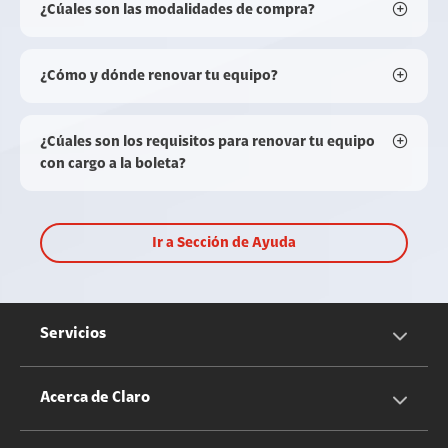
¿Cúales son las modalidades de compra?
¿Cómo y dónde renovar tu equipo?
¿Cúales son los requisitos para renovar tu equipo
con cargo a la boleta?
Ir a Sección de Ayuda
Servicios
Servicios Móviles
Acerca de Claro