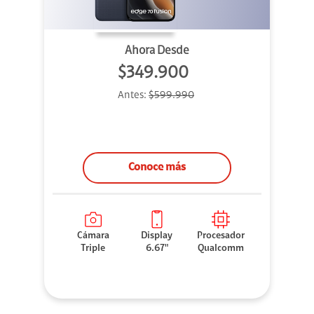
Ahora Desde
$349.900
Antes:
$599.990
Conoce más
Cámara
Display
Procesador
Triple
6.67"
Qualcomm