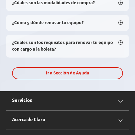
¿Cúales son las modalidades de compra?
¿Cómo y dónde renovar tu equipo?
¿Cúales son los requisitos para renovar tu equipo
con cargo a la boleta?
Ir a Sección de Ayuda
Servicios
Servicios Móviles
Acerca de Claro