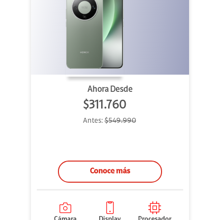
Ahora Desde
$311.760
Antes:
$549.990
Conoce más
Cámara
Display
Procesador