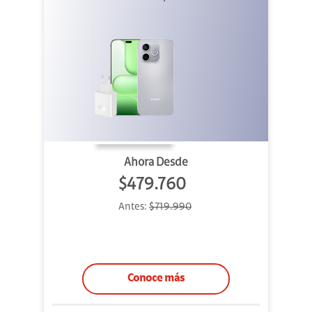
Ahora Desde
$479.760
Antes:
$719.990
Conoce más