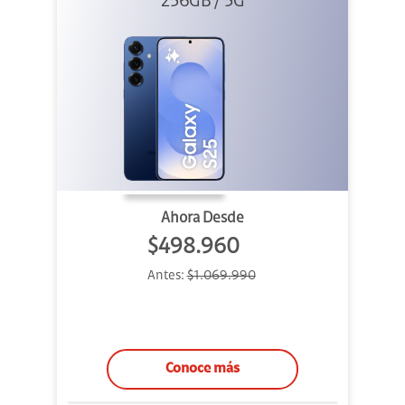
256GB / 5G
Ahora Desde
$498.960
Antes:
$1.069.990
Conoce más