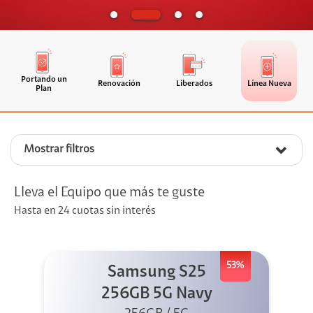
Portando un
Renovación
Liberados
Línea Nueva
Plan
Mostrar filtros
Lleva el Equipo que más te guste
Hasta en 24 cuotas sin interés
53%
Samsung S25
256GB 5G Navy