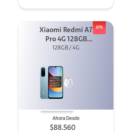
61%
Xiaomi Redmi A7
Pro 4G 128GB
Azul + Cargador
128GB / 4G
Ahora Desde
$88.560