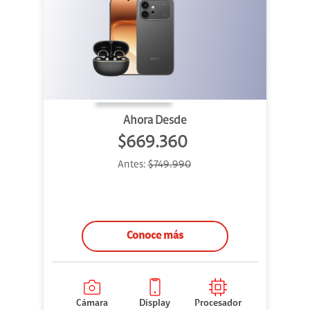
Ahora Desde
$669.360
Antes:
$749.990
Conoce más
Cámara
Display
Procesador