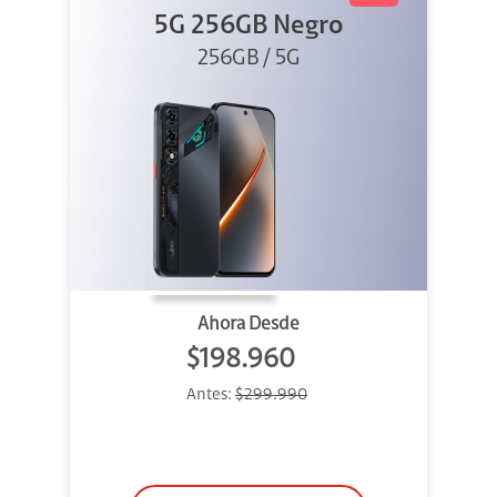
5G 256GB Negro
256GB / 5G
Ahora Desde
$198.960
Antes:
$299.990