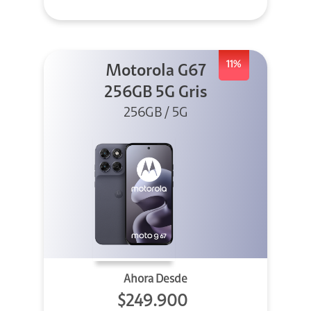
11%
Motorola G67
256GB 5G Gris
256GB / 5G
Ahora Desde
$249.900