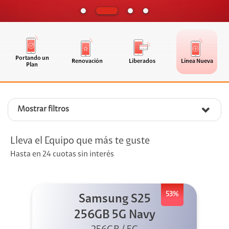
Portando un
Renovación
Liberados
Línea Nueva
Plan
Mostrar filtros
Lleva el Equipo que más te guste
Hasta en 24 cuotas sin interés
53%
Samsung S25
256GB 5G Navy