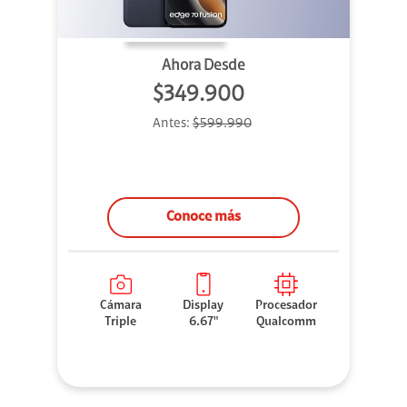
Ahora Desde
$349.900
Antes:
$599.990
Conoce más
Cámara
Display
Procesador
Triple
6.67"
Qualcomm