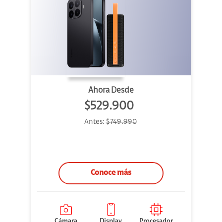
Ahora Desde
$529.900
Antes:
$749.990
Conoce más
Cámara
Display
Procesador