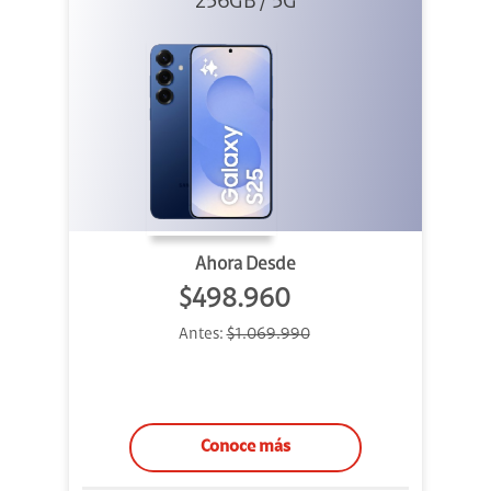
256GB / 5G
Ahora Desde
$498.960
Antes:
$1.069.990
Conoce más