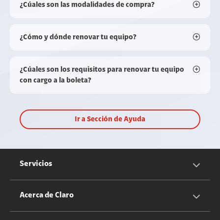
¿Cúales son las modalidades de compra?
¿Cómo y dónde renovar tu equipo?
¿Cúales son los requisitos para renovar tu equipo
con cargo a la boleta?
Ir a Sección de Ayuda
Servicios
Servicios Móviles
Acerca de Claro