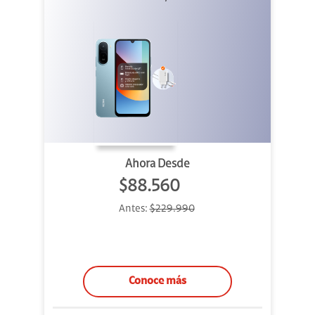
Ahora Desde
$88.560
Antes:
$229.990
Conoce más