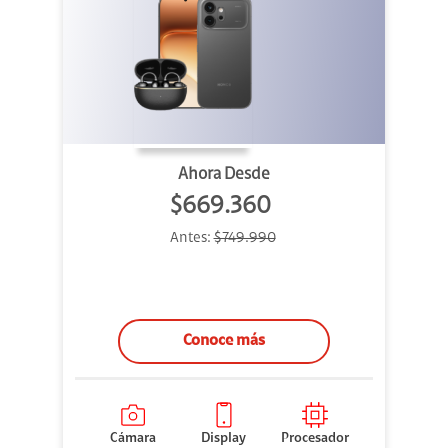
Ahora Desde
$669.360
Antes:
$749.990
Conoce más
Cámara
Display
Procesador