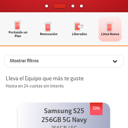
Portando un
Renovación
Liberados
Línea Nueva
Plan
Mostrar filtros
Lleva el Equipo que más te guste
Hasta en 24 cuotas sin interés
53%
Samsung S25
256GB 5G Navy