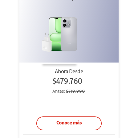
Ahora Desde
$479.760
Antes:
$719.990
Conoce más