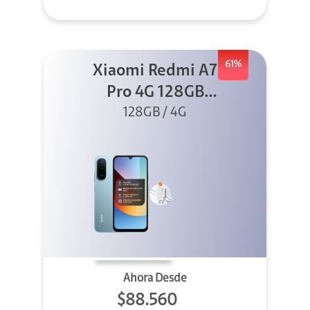
61%
Xiaomi Redmi A7
Pro 4G 128GB
Azul + Cargador
128GB / 4G
Ahora Desde
$88.560