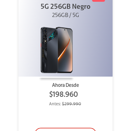
5G 256GB Negro
256GB / 5G
Ahora Desde
$198.960
Antes:
$299.990