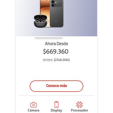
Ahora Desde
$669.360
Antes:
$749.990
Conoce más
Cámara
Display
Procesador