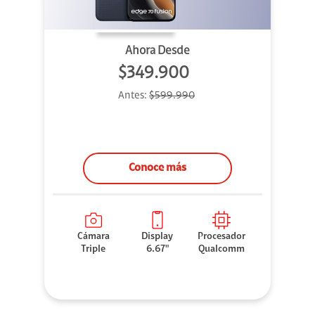
Ahora Desde
$349.900
Antes:
$599.990
Conoce más
Cámara
Display
Procesador
Triple
6.67"
Qualcomm