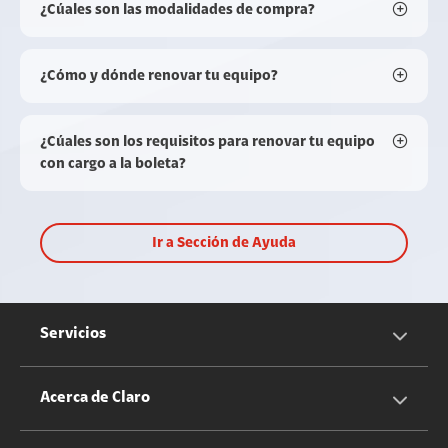
¿Cúales son las modalidades de compra?
¿Cómo y dónde renovar tu equipo?
¿Cúales son los requisitos para renovar tu equipo
con cargo a la boleta?
Ir a Sección de Ayuda
Servicios
Servicios Móviles
Acerca de Claro