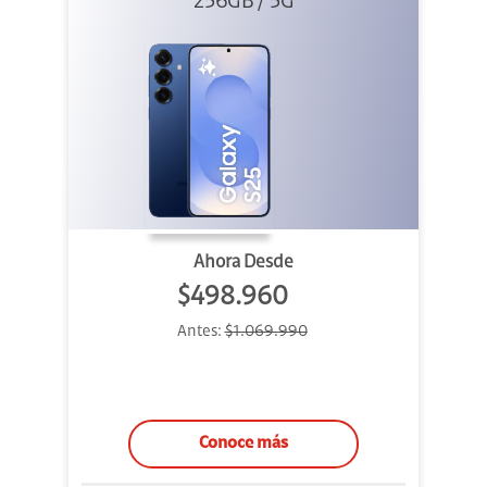
256GB / 5G
Ahora Desde
$498.960
Antes:
$1.069.990
Conoce más