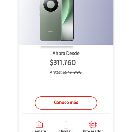
Ahora Desde
$311.760
Antes:
$549.990
Conoce más
Cámara
Display
Procesador