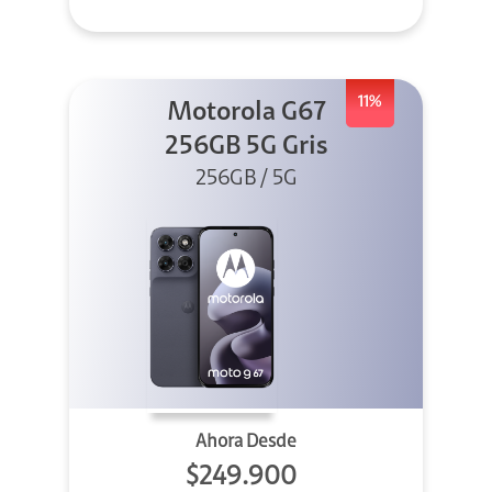
11%
Motorola G67
256GB 5G Gris
256GB / 5G
Ahora Desde
$249.900