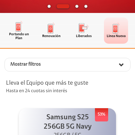
Portando un
Renovación
Liberados
Línea Nueva
Plan
Mostrar filtros
Lleva el Equipo que más te guste
Hasta en 24 cuotas sin interés
53%
Samsung S25
256GB 5G Navy