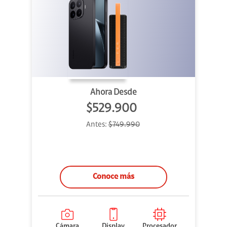
Ahora Desde
$529.900
Antes:
$749.990
Conoce más
Cámara
Display
Procesador