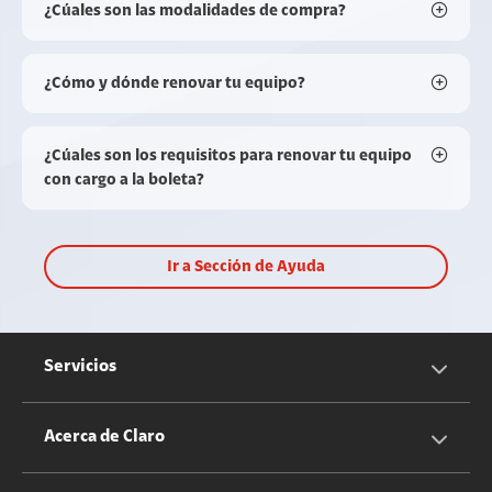
¿Cúales son las modalidades de compra?
¿Cómo y dónde renovar tu equipo?
¿Cúales son los requisitos para renovar tu equipo
con cargo a la boleta?
Ir a Sección de Ayuda
Servicios
Servicios Móviles
Acerca de Claro