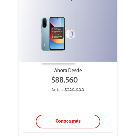
Ahora Desde
$88.560
Antes:
$229.990
Conoce más