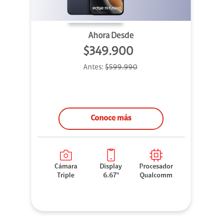
Ahora Desde
$349.900
Antes:
$599.990
Conoce más
Cámara
Display
Procesador
Triple
6.67"
Qualcomm