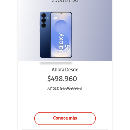
256GB / 5G
Ahora Desde
$498.960
Antes:
$1.069.990
Conoce más