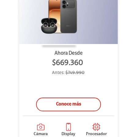
Ahora Desde
$669.360
Antes:
$749.990
Conoce más
Cámara
Display
Procesador