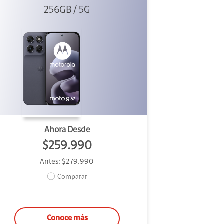
256GB / 5G
Ahora Desde
$259.990
Antes:
$279.990
Comparar
Conoce más