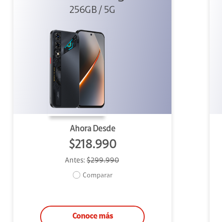
256GB / 5G
Ahora Desde
$218.990
Antes:
$299.990
Comparar
Conoce más