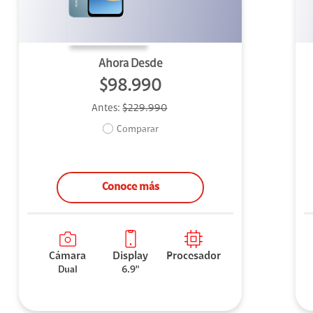
Ahora Desde
$98.990
Antes:
$229.990
Comparar
Conoce más
Cámara
Display
Procesador
Dual
6.9"