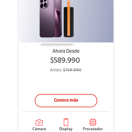
Ahora Desde
$589.990
Antes:
$749.990
Conoce más
Cámara
Display
Procesador