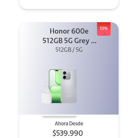
10%
Honor 600e
512GB 5G Grey +
512GB / 5G
45W
Ahora Desde
$539.990