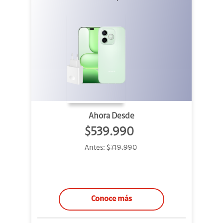
Ahora Desde
$539.990
Antes:
$719.990
Conoce más