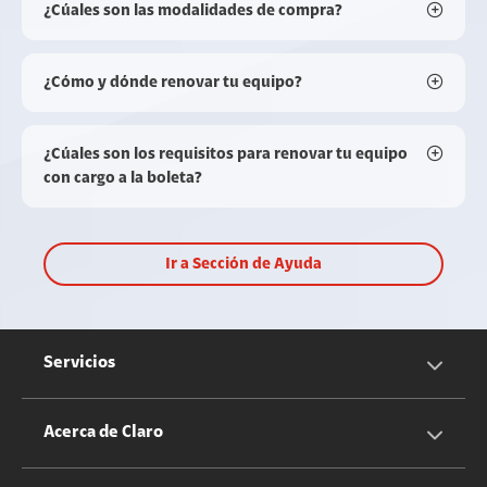
¿Cúales son las modalidades de compra?
¿Cómo y dónde renovar tu equipo?
¿Cúales son los requisitos para renovar tu equipo
con cargo a la boleta?
Ir a Sección de Ayuda
Servicios
Servicios Móviles
Acerca de Claro