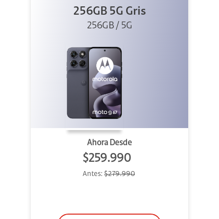
256GB 5G Gris
256GB / 5G
Ahora Desde
$259.990
Antes:
$279.990