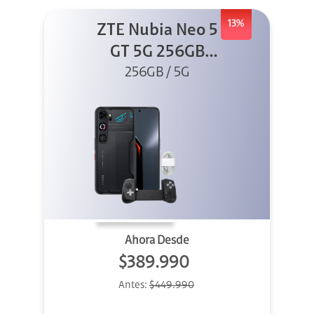
13%
ZTE Nubia Neo 5
GT 5G 256GB
Negro + GPAD +
256GB / 5G
Cable
Ahora Desde
$389.990
Antes:
$449.990