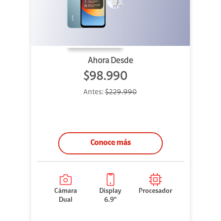
Ahora Desde
$98.990
Antes:
$229.990
Conoce más
Cámara
Display
Procesador
Dual
6.9"