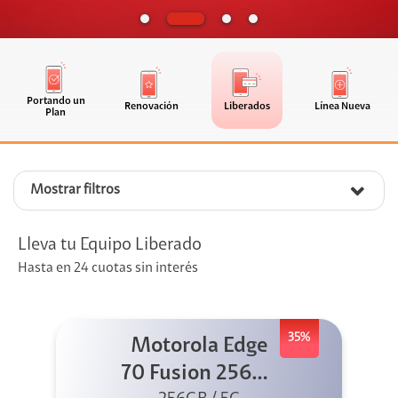
Portando un
Renovación
Liberados
Línea Nueva
Plan
Mostrar filtros
Lleva tu Equipo Liberado
Hasta en 24 cuotas sin interés
35%
Motorola Edge
70 Fusion 256GB