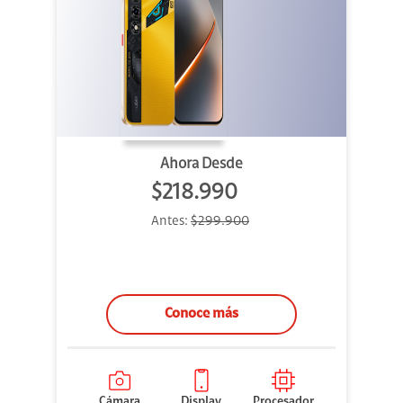
Ahora Desde
$218.990
Antes:
$299.900
Conoce más
Cámara
Display
Procesador