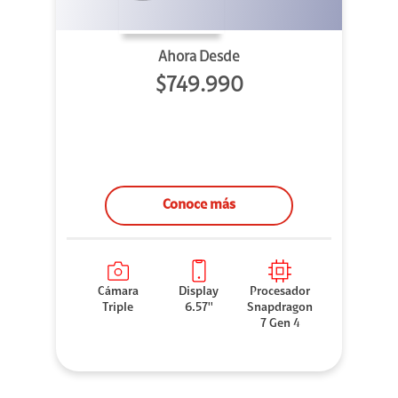
Ahora Desde
$749.990
Conoce más
Cámara
Display
Procesador
Triple
6.57''
Snapdragon
7 Gen 4