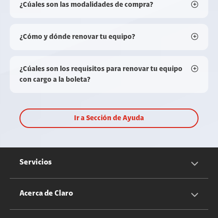
¿Cúales son las modalidades de compra?
¿Cómo y dónde renovar tu equipo?
¿Cúales son los requisitos para renovar tu equipo
con cargo a la boleta?
Ir a Sección de Ayuda
Servicios
Servicios Móviles
Acerca de Claro