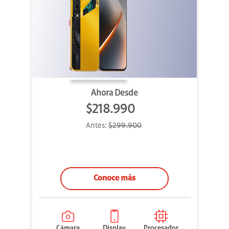
Ahora Desde
$218.990
Antes:
$299.900
Conoce más
Cámara
Display
Procesador