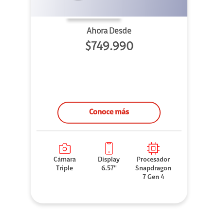
Ahora Desde
$749.990
Conoce más
Cámara
Display
Procesador
Triple
6.57''
Snapdragon
7 Gen 4