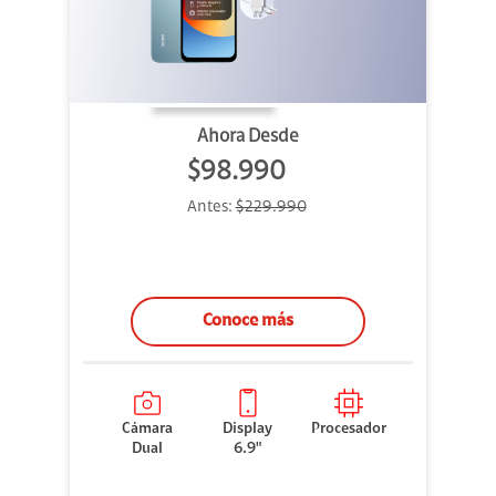
Ahora Desde
$98.990
Antes:
$229.990
Conoce más
Cámara
Display
Procesador
Dual
6.9"