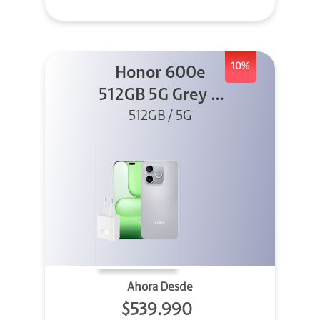
10%
Honor 600e
512GB 5G Grey +
512GB / 5G
45W
Ahora Desde
$539.990