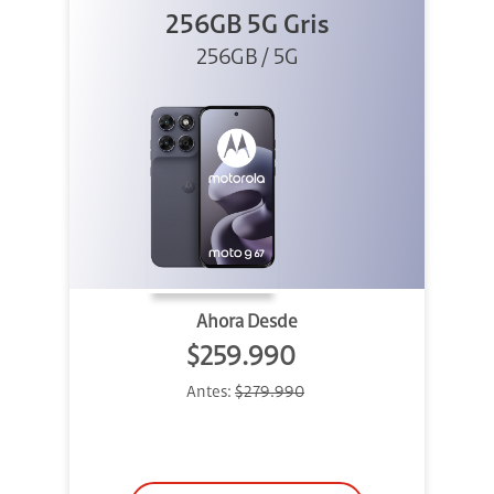
256GB 5G Gris
256GB / 5G
Ahora Desde
$259.990
Antes:
$279.990