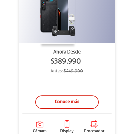
Ahora Desde
$389.990
Antes:
$449.990
Conoce más
Cámara
Display
Procesador