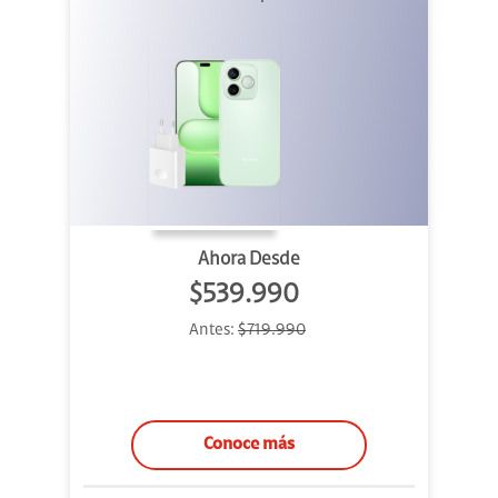
Ahora Desde
$539.990
Antes:
$719.990
Conoce más