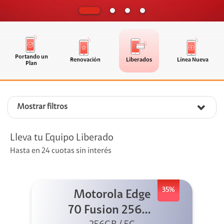
Portando un
Renovación
Liberados
Línea Nueva
Plan
Mostrar filtros
Lleva tu Equipo Liberado
Hasta en 24 cuotas sin interés
35%
Motorola Edge
70 Fusion 256GB