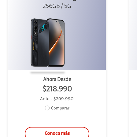
256GB / 5G
Ahora Desde
$218.990
Antes:
$299.990
Comparar
Conoce más