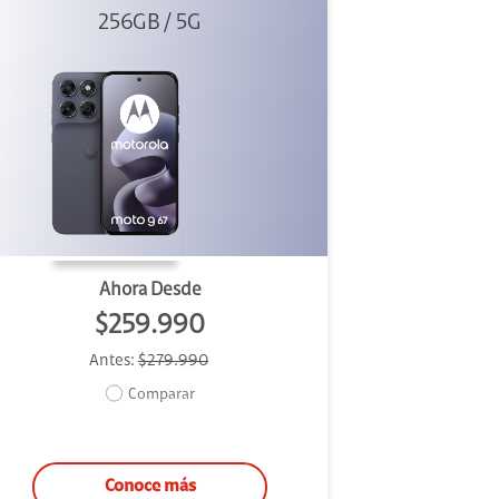
256GB / 5G
Ahora Desde
$259.990
Antes:
$279.990
Comparar
Conoce más