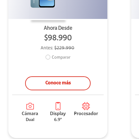
Ahora Desde
$98.990
Antes:
$229.990
Comparar
Conoce más
Cámara
Display
Procesador
Dual
6.9"