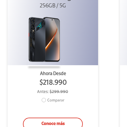
256GB / 5G
Ahora Desde
$218.990
Antes:
$299.990
Comparar
Conoce más