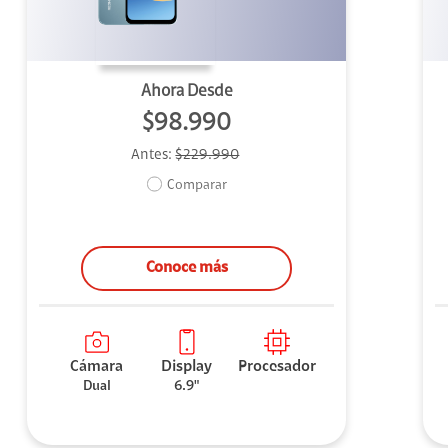
Ahora Desde
$98.990
Antes:
$229.990
Comparar
Conoce más
Cámara
Display
Procesador
Dual
6.9"