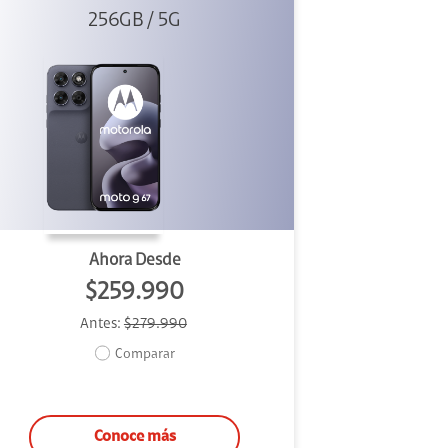
256GB / 5G
Ahora Desde
$259.990
Antes:
$279.990
Comparar
Conoce más