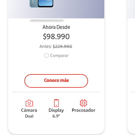
Ahora Desde
$98.990
Antes:
$229.990
Comparar
Conoce más
Cámara
Display
Procesador
Dual
6.9"