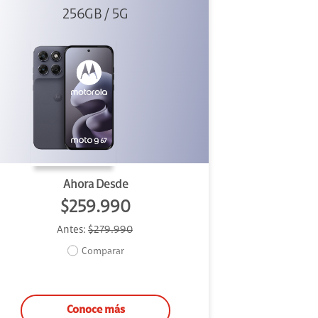
256GB / 5G
Ahora Desde
$259.990
Antes:
$279.990
Comparar
Conoce más