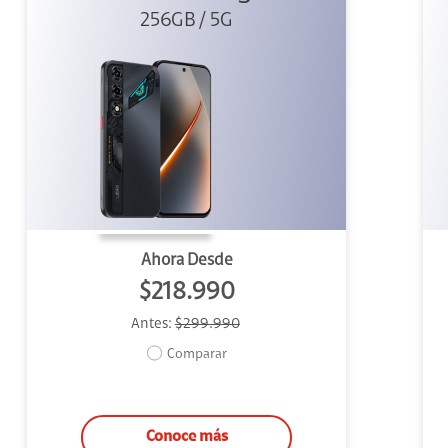
256GB / 5G
Ahora Desde
$218.990
Antes:
$299.990
Comparar
Conoce más