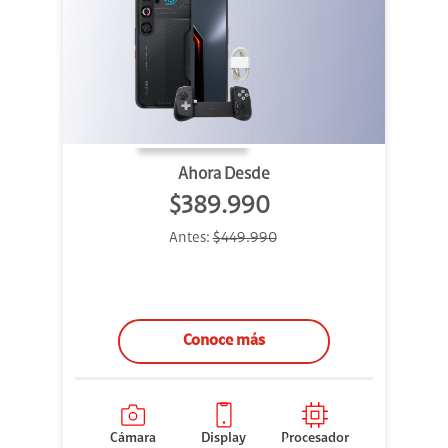
Ahora Desde
$389.990
Antes:
$449.990
Conoce más
Cámara
Display
Procesador