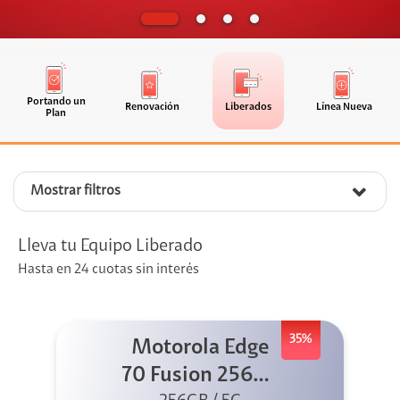
Portando un
Renovación
Liberados
Línea Nueva
Plan
Mostrar filtros
Lleva tu Equipo Liberado
Hasta en 24 cuotas sin interés
35%
Motorola Edge
70 Fusion 256GB