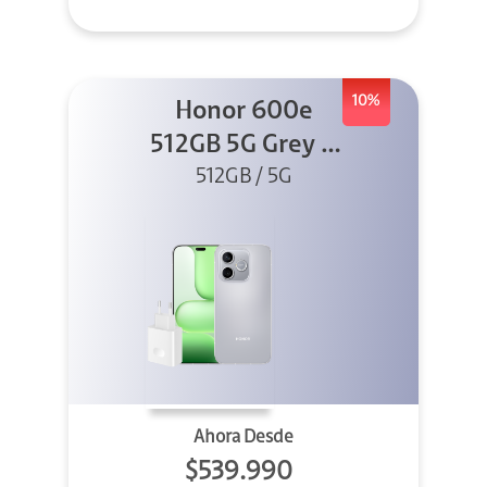
10%
Honor 600e
512GB 5G Grey +
512GB / 5G
45W
Ahora Desde
$539.990