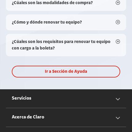
¿Cúales son las modalidades de compra?
¿Cómo y dónde renovar tu equipo?
¿Cúales son los requisitos para renovar tu equipo
con cargo a la boleta?
Ir a Sección de Ayuda
Servicios
Servicios Móviles
Acerca de Claro