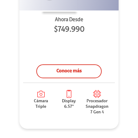
Ahora Desde
$749.990
Conoce más
Cámara
Display
Procesador
Triple
6.57''
Snapdragon
7 Gen 4