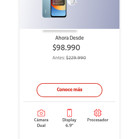
Ahora Desde
$98.990
Antes:
$229.990
Conoce más
Cámara
Display
Procesador
Dual
6.9"