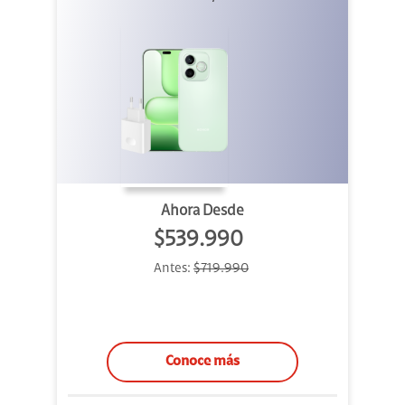
Ahora Desde
$539.990
Antes:
$719.990
Conoce más