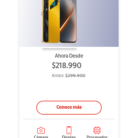
Ahora Desde
$218.990
Antes:
$299.900
Conoce más
Cámara
Display
Procesador