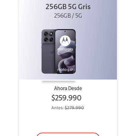
256GB 5G Gris
256GB / 5G
Ahora Desde
$259.990
Antes:
$279.990