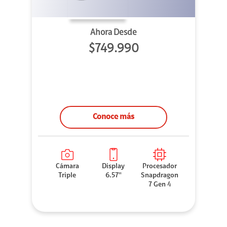
Ahora Desde
$749.990
Conoce más
Cámara
Display
Procesador
Triple
6.57''
Snapdragon
7 Gen 4