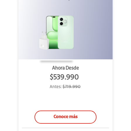
Ahora Desde
$539.990
Antes:
$719.990
Conoce más