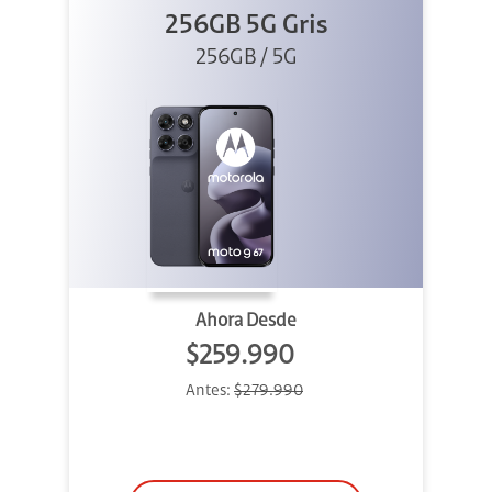
256GB 5G Gris
256GB / 5G
Ahora Desde
$259.990
Antes:
$279.990