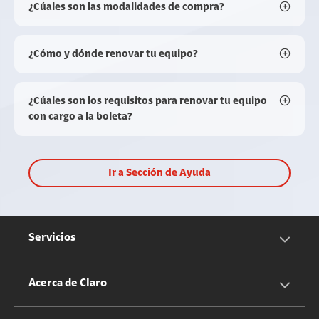
¿Cúales son las modalidades de compra?
¿Cómo y dónde renovar tu equipo?
¿Cúales son los requisitos para renovar tu equipo
con cargo a la boleta?
Ir a Sección de Ayuda
Servicios
Servicios Móviles
Acerca de Claro