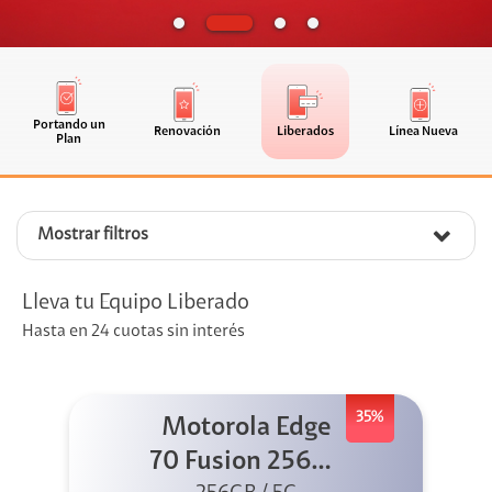
Portando un
Renovación
Liberados
Línea Nueva
Plan
Mostrar filtros
Lleva tu Equipo Liberado
Hasta en 24 cuotas sin interés
35%
Motorola Edge
70 Fusion 256GB