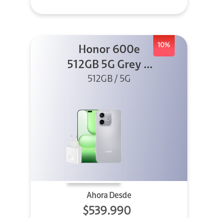
10%
Honor 600e
512GB 5G Grey +
512GB / 5G
45W
Ahora Desde
$539.990