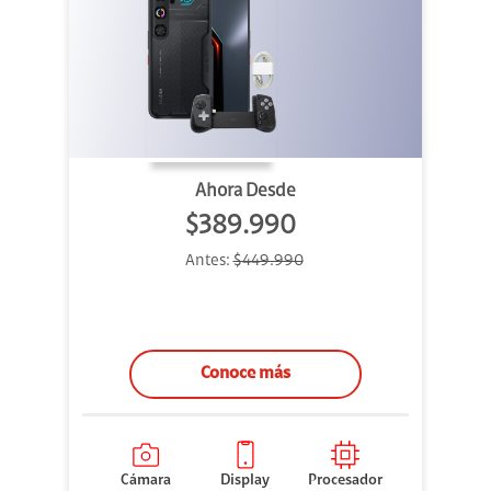
Ahora Desde
$389.990
Antes:
$449.990
Conoce más
Cámara
Display
Procesador