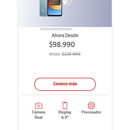
Ahora Desde
$98.990
Antes:
$229.990
Conoce más
Cámara
Display
Procesador
Dual
6.9"