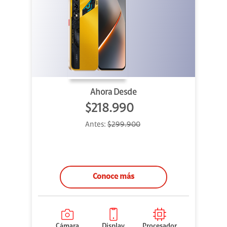
Ahora Desde
$218.990
Antes:
$299.900
Conoce más
Cámara
Display
Procesador