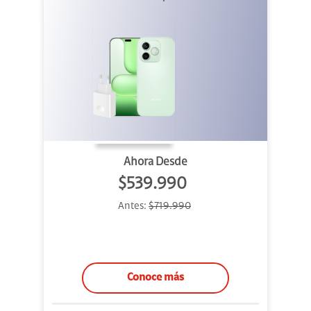
Ahora Desde
$539.990
Antes:
$719.990
Conoce más