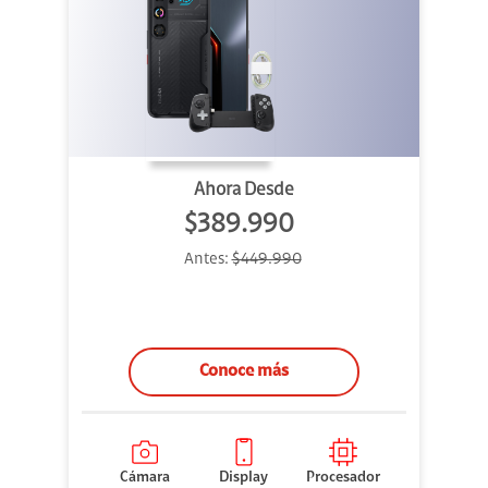
Ahora Desde
$389.990
Antes:
$449.990
Conoce más
Cámara
Display
Procesador