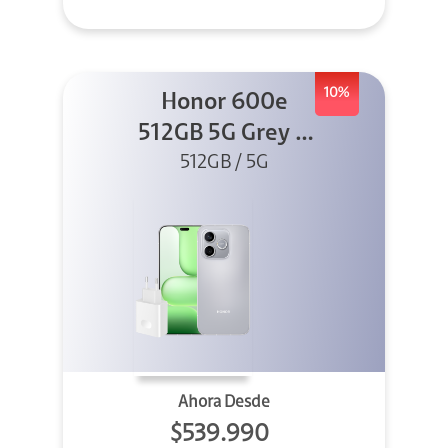
10%
Honor 600e
512GB 5G Grey +
512GB / 5G
45W
Ahora Desde
$539.990