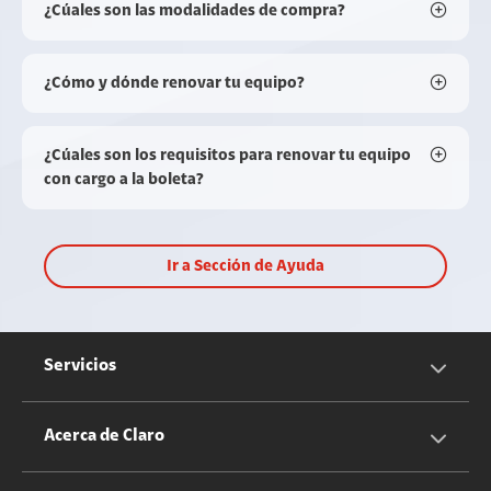
¿Cúales son las modalidades de compra?
¿Cómo y dónde renovar tu equipo?
¿Cúales son los requisitos para renovar tu equipo
con cargo a la boleta?
Ir a Sección de Ayuda
Servicios
Servicios Móviles
Acerca de Claro