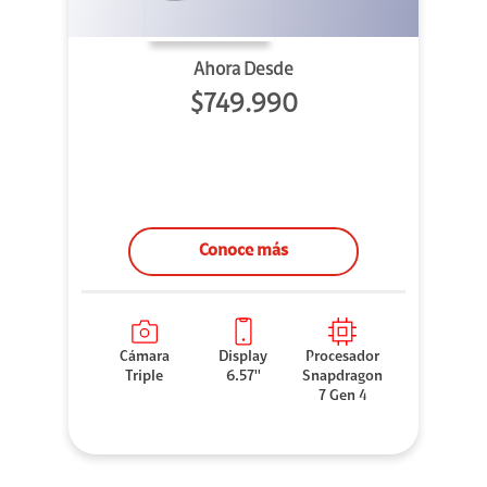
Ahora Desde
$749.990
Conoce más
Cámara
Display
Procesador
Triple
6.57''
Snapdragon
7 Gen 4