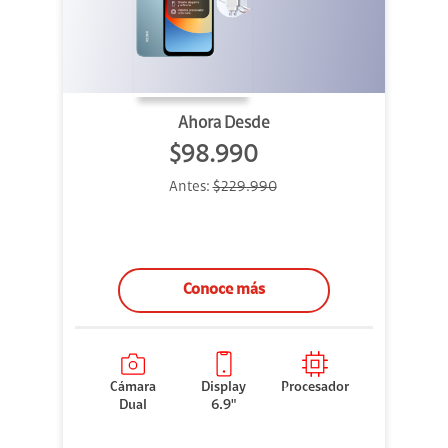
Ahora Desde
$98.990
Antes:
$229.990
Conoce más
Cámara
Display
Procesador
Dual
6.9"