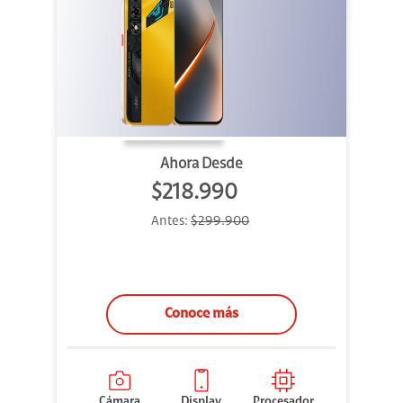
Ahora Desde
$218.990
Antes:
$299.900
Conoce más
Cámara
Display
Procesador