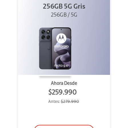
256GB 5G Gris
256GB / 5G
Ahora Desde
$259.990
Antes:
$279.990