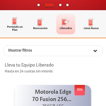
Portando un
Renovación
Liberados
Línea Nueva
Plan
Mostrar filtros
Lleva tu Equipo Liberado
Hasta en 24 cuotas sin interés
35%
Motorola Edge
70 Fusion 256GB