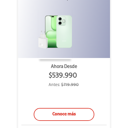
Ahora Desde
$539.990
Antes:
$719.990
Conoce más