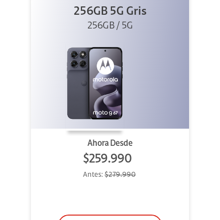
256GB 5G Gris
256GB / 5G
Ahora Desde
$259.990
Antes:
$279.990