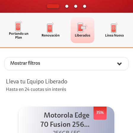
Portando un
Renovación
Liberados
Línea Nueva
Plan
Mostrar filtros
Lleva tu Equipo Liberado
Hasta en 24 cuotas sin interés
35%
Motorola Edge
70 Fusion 256GB