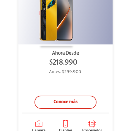
Ahora Desde
$218.990
Antes:
$299.900
Conoce más
Cámara
Display
Procesador