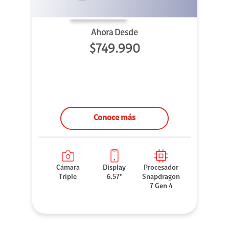
Ahora Desde
$749.990
Conoce más
Cámara
Display
Procesador
Triple
6.57''
Snapdragon
7 Gen 4