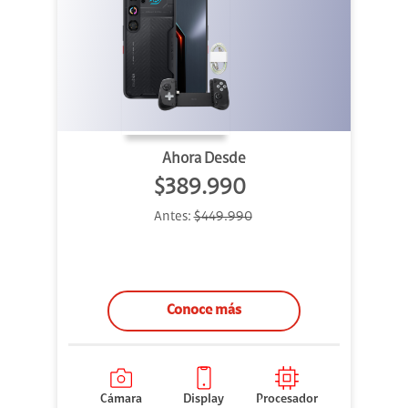
Ahora Desde
$389.990
Antes:
$449.990
Conoce más
Cámara
Display
Procesador