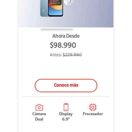
Ahora Desde
$98.990
Antes:
$229.990
Conoce más
Cámara
Display
Procesador
Dual
6.9"