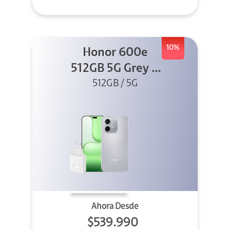
10%
Honor 600e
512GB 5G Grey +
512GB / 5G
45W
Ahora Desde
$539.990