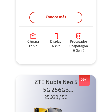
Conoce más
Cámara
Display
Procesador
Triple
6.79''
Snapdragon
6 Gen 4
27%
ZTE Nubia Neo 5
5G 256GB
256GB / 5G
Dorado