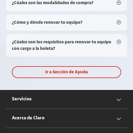
¿Cúales son las modalidades de compra?
¿Cómo y dónde renovar tu equipo?
¿Cúales son los requisitos para renovar tu equipo
con cargo a la boleta?
Ir a Sección de Ayuda
Servicios
Servicios Móviles
Acerca de Claro