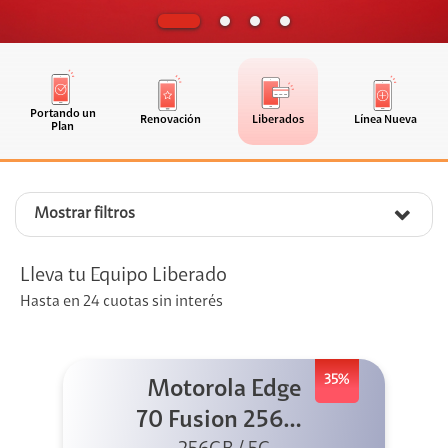
Portando un
Renovación
Liberados
Línea Nueva
Plan
Mostrar filtros
Lleva tu Equipo Liberado
Hasta en 24 cuotas sin interés
35%
Motorola Edge
70 Fusion 256GB