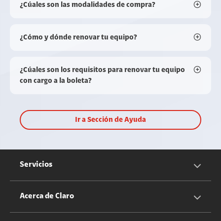
¿Cúales son las modalidades de compra?
¿Cómo y dónde renovar tu equipo?
¿Cúales son los requisitos para renovar tu equipo
con cargo a la boleta?
Ir a Sección de Ayuda
Servicios
Servicios Móviles
Acerca de Claro