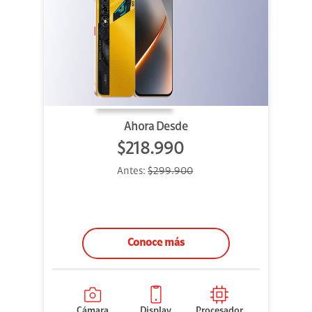
Ahora Desde
$218.990
Antes:
$299.900
Conoce más
Cámara
Display
Procesador