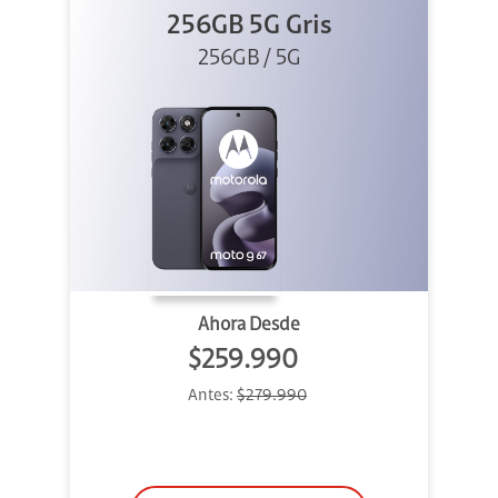
256GB 5G Gris
256GB / 5G
Ahora Desde
$259.990
Antes:
$279.990