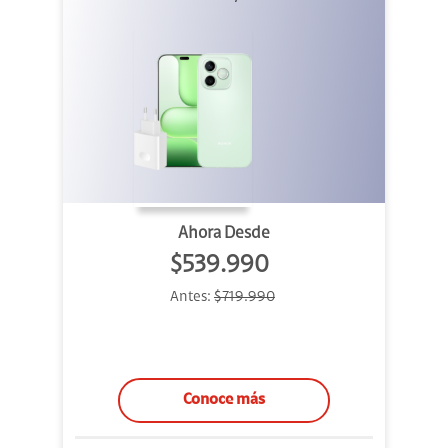
Ahora Desde
$539.990
Antes:
$719.990
Conoce más