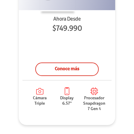
Ahora Desde
$749.990
Conoce más
Cámara
Display
Procesador
Triple
6.57''
Snapdragon
7 Gen 4