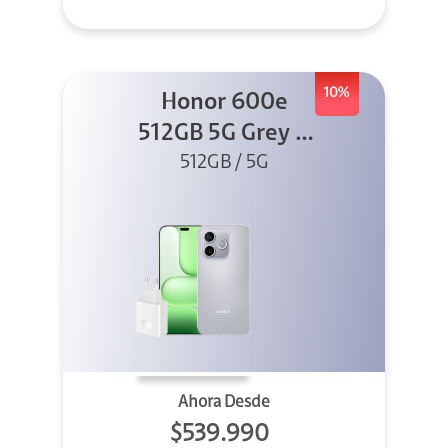
10%
Honor 600e
512GB 5G Grey +
512GB / 5G
45W
Ahora Desde
$539.990