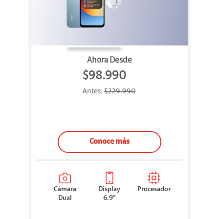
Ahora Desde
$98.990
Antes:
$229.990
Conoce más
Cámara
Display
Procesador
Dual
6.9"