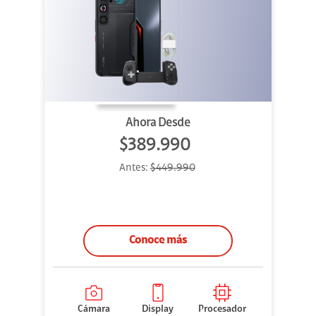
Ahora Desde
$389.990
Antes:
$449.990
Conoce más
Cámara
Display
Procesador