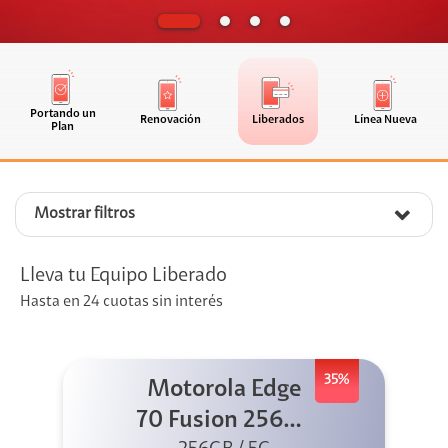
Portando un
Renovación
Liberados
Línea Nueva
Plan
Mostrar filtros
Lleva tu Equipo Liberado
Hasta en 24 cuotas sin interés
35%
Motorola Edge
70 Fusion 256GB