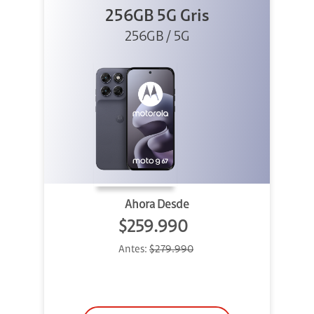
256GB 5G Gris
256GB / 5G
Ahora Desde
$259.990
Antes:
$279.990