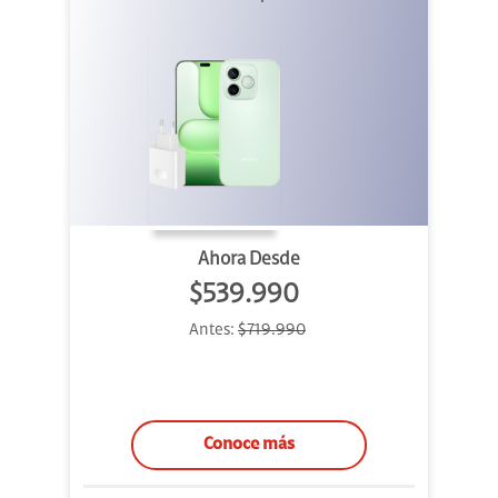
Ahora Desde
$539.990
Antes:
$719.990
Conoce más