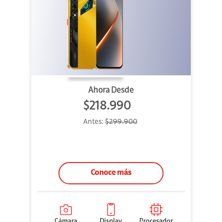
Ahora Desde
$218.990
Antes:
$299.900
Conoce más
Cámara
Display
Procesador