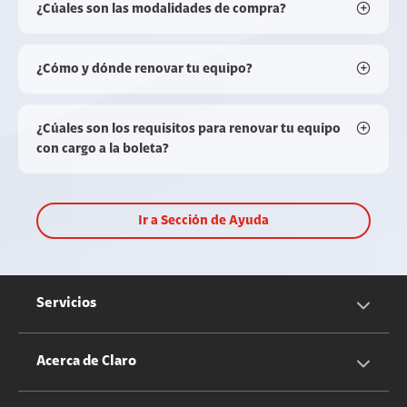
¿Cúales son las modalidades de compra?
¿Cómo y dónde renovar tu equipo?
¿Cúales son los requisitos para renovar tu equipo
con cargo a la boleta?
Ir a Sección de Ayuda
Servicios
Servicios Móviles
Acerca de Claro