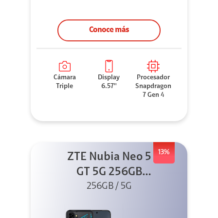
Conoce más
Cámara
Display
Procesador
Triple
6.57''
Snapdragon
7 Gen 4
13%
ZTE Nubia Neo 5
GT 5G 256GB
Negro + GPAD +
256GB / 5G
Cable