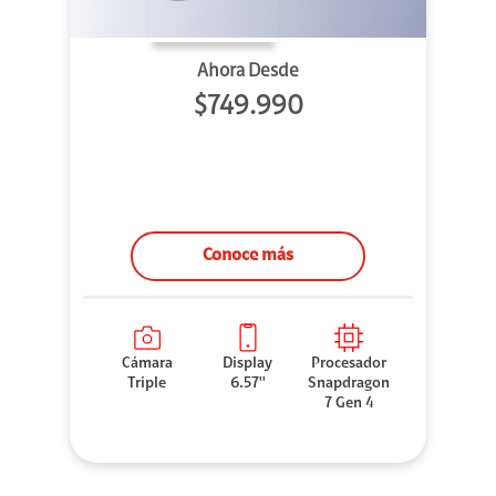
Ahora Desde
$749.990
Conoce más
Cámara
Display
Procesador
Triple
6.57''
Snapdragon
7 Gen 4