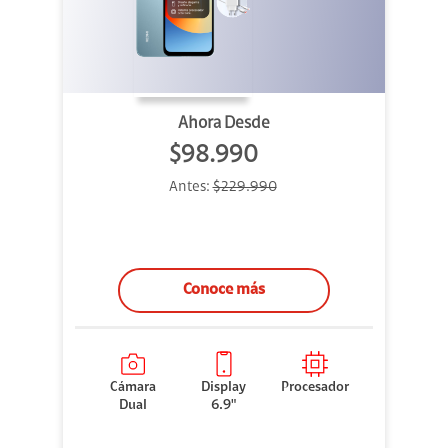
Ahora Desde
$98.990
Antes:
$229.990
Conoce más
Cámara
Display
Procesador
Dual
6.9"