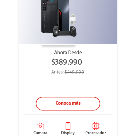
Ahora Desde
$389.990
Antes:
$449.990
Conoce más
Cámara
Display
Procesador