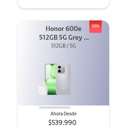
10%
Honor 600e
512GB 5G Grey +
512GB / 5G
45W
Ahora Desde
$539.990