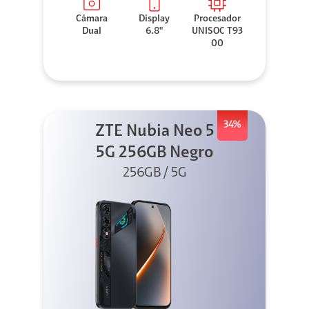
Cámara
Display
Procesador
Dual
6.8"
UNISOC T93
00
34%
ZTE Nubia Neo 5
5G 256GB Negro
256GB / 5G