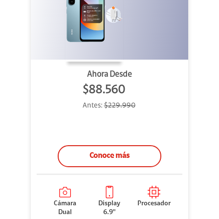
Ahora Desde
$88.560
Antes:
$229.990
Conoce más
Cámara
Display
Procesador
Dual
6.9"