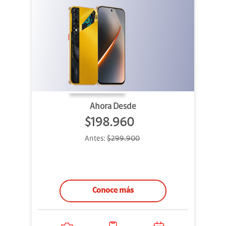
Ahora Desde
$198.960
Antes:
$299.900
Conoce más