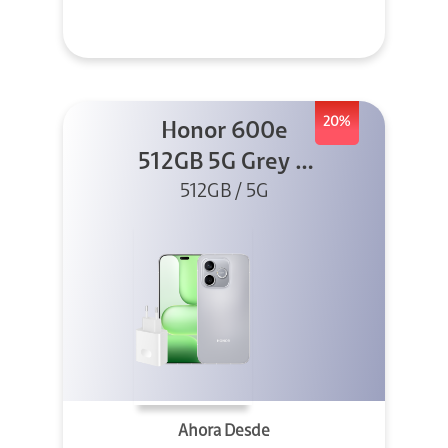
20%
Honor 600e
512GB 5G Grey +
512GB / 5G
45W
Ahora Desde