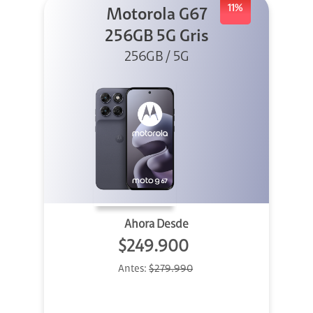
11%
Motorola G67
256GB 5G Gris
256GB / 5G
Ahora Desde
$249.900
Antes:
$279.990