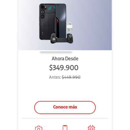
Ahora Desde
$349.900
Antes:
$449.990
Conoce más