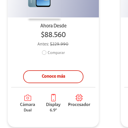
Ahora Desde
$88.560
Antes:
$229.990
Comparar
Conoce más
Cámara
Display
Procesador
Dual
6.9"