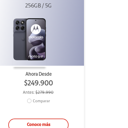
256GB / 5G
Ahora Desde
$249.900
Antes:
$279.990
Comparar
Conoce más