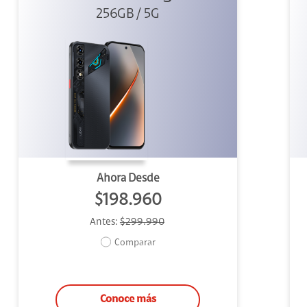
256GB / 5G
Ahora Desde
$198.960
Antes:
$299.990
Comparar
Conoce más