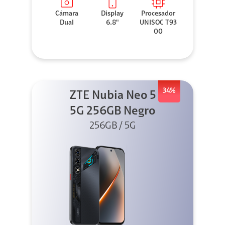
Cámara
Display
Procesador
Dual
6.8"
UNISOC T93
00
34%
ZTE Nubia Neo 5
5G 256GB Negro
256GB / 5G