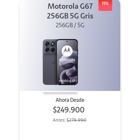
11%
Motorola G67
256GB 5G Gris
256GB / 5G
Ahora Desde
$249.900
Antes:
$279.990