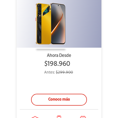
Ahora Desde
$198.960
Antes:
$299.900
Conoce más