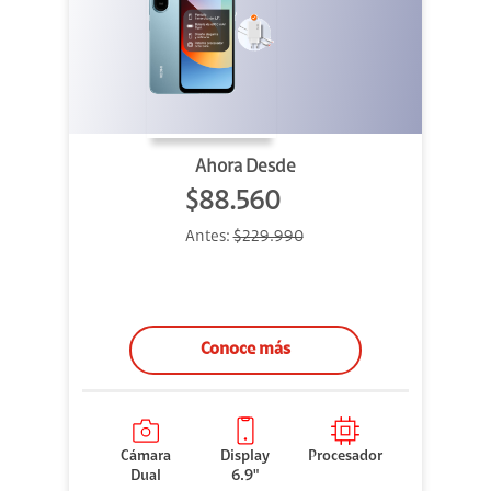
Ahora Desde
$88.560
Antes:
$229.990
Conoce más
Cámara
Display
Procesador
Dual
6.9"