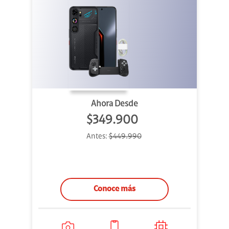
Ahora Desde
$349.900
Antes:
$449.990
Conoce más