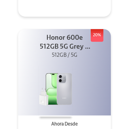
20%
Honor 600e
512GB 5G Grey +
512GB / 5G
45W
Ahora Desde