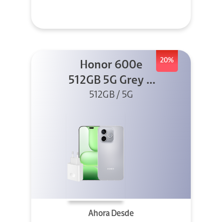
20%
Honor 600e
512GB 5G Grey +
512GB / 5G
45W
Ahora Desde