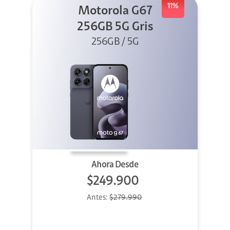
11%
Motorola G67
256GB 5G Gris
256GB / 5G
Ahora Desde
$249.900
Antes:
$279.990