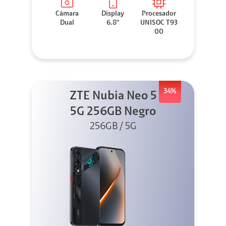
Cámara
Display
Procesador
Dual
6.8"
UNISOC T93
00
34%
ZTE Nubia Neo 5
5G 256GB Negro
256GB / 5G