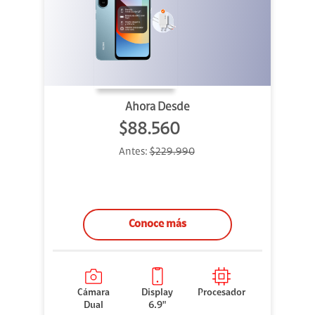
Ahora Desde
$88.560
Antes:
$229.990
Conoce más
Cámara
Display
Procesador
Dual
6.9"