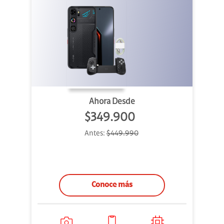
Ahora Desde
$349.900
Antes:
$449.990
Conoce más