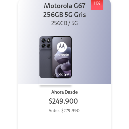
11%
Motorola G67
256GB 5G Gris
256GB / 5G
Ahora Desde
$249.900
Antes:
$279.990