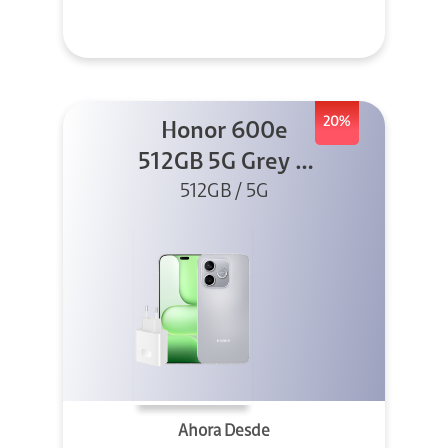
20%
Honor 600e
512GB 5G Grey +
512GB / 5G
45W
Ahora Desde