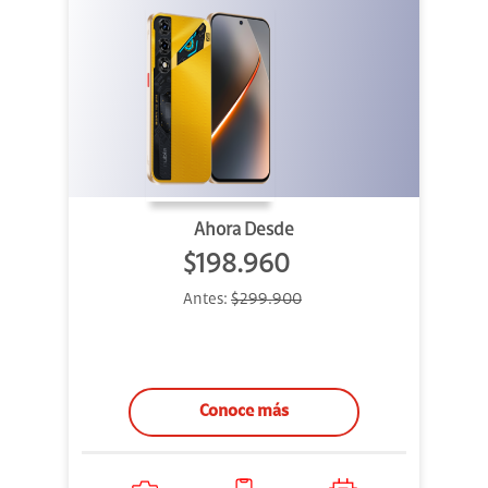
Ahora Desde
$198.960
Antes:
$299.900
Conoce más