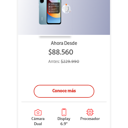
Ahora Desde
$88.560
Antes:
$229.990
Conoce más
Cámara
Display
Procesador
Dual
6.9"