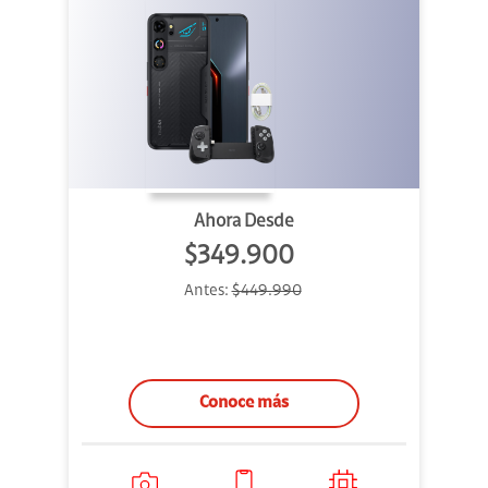
Ahora Desde
$349.900
Antes:
$449.990
Conoce más