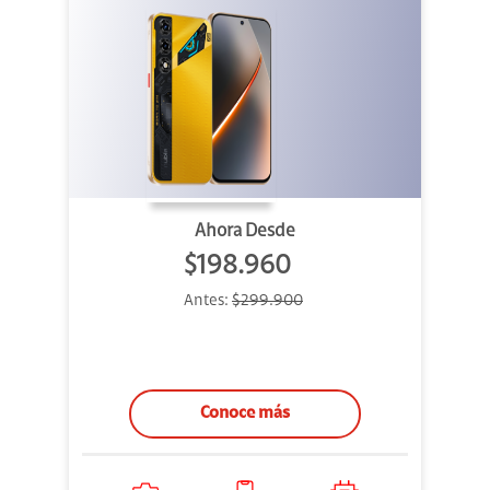
Ahora Desde
$198.960
Antes:
$299.900
Conoce más