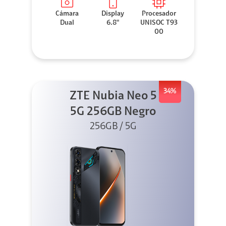
Cámara
Display
Procesador
Dual
6.8"
UNISOC T93
00
34%
ZTE Nubia Neo 5
5G 256GB Negro
256GB / 5G