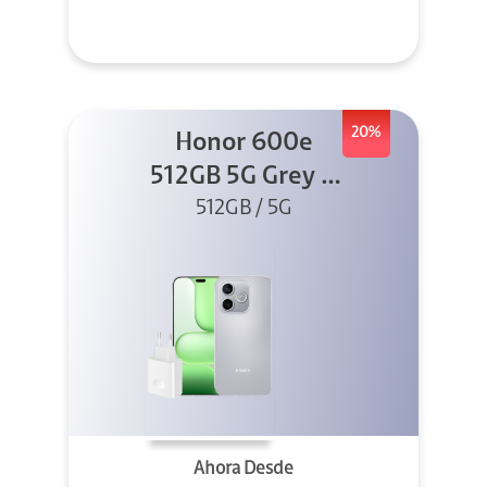
20%
Honor 600e
512GB 5G Grey +
512GB / 5G
45W
Ahora Desde