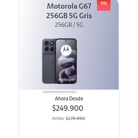
11%
Motorola G67
256GB 5G Gris
256GB / 5G
Ahora Desde
$249.900
Antes:
$279.990